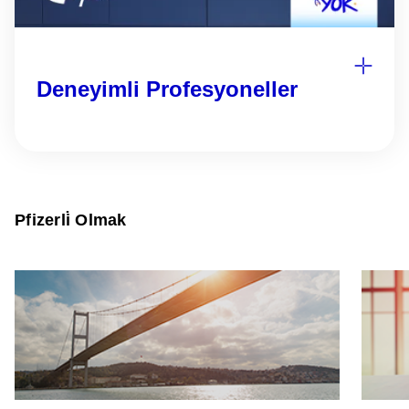
Deneyimli Profesyoneller
Pfizerli̇ Olmak