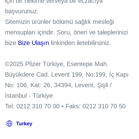
için bir hekime ve/veya bir eczacıya
başvurunuz.
Sitemizin ürünler bölümü sağlık mesleği
mensupları içindir. Soru, öneri ve taleplerinizi
bize
Bize Ulaşın
linkinden iletebilirsiniz.
©2025 Pfizer Türkiye, Esentepe Mah.
Büyükdere Cad. Levent 199, No:199, İç Kapı
No: 106, Kat: 26, 34394, Levent, Şişli /
İstanbul - Türkiye
Tel: 0212 310 70 00 • Faks: 0212 310 70 50