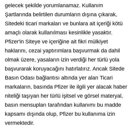
gelecek şekilde yorumlanamaz. Kullanım
Şartlarında belirtilen durumların dışına çıkarak,
Sitedeki ticari markaları ve bunlara ait içeriği kötü
amaçlı olarak kullanılması kesinlikle yasaktır.
Pfizer'in Siteye ve içeriğine ait fikri mülkiyet
haklarını, cezai yaptırımlara başvurmak da dahil
olmak üzere, yasaların izin verdiği her türlü yola
başvurarak koruyacağını hatırlatırız. Ancak Sitede
Basın Odası bağlantısı altında yer alan Ticari
markaların, basında Pfizer ile ilgili yer alacak haber
niteliği taşıyan her türlü işitsel ve görsel materyal,
basın mensupları tarafından kullanımı bu madde
kapsamı dışında olup, Pfizer bu kullanıma izin
vermektedir.