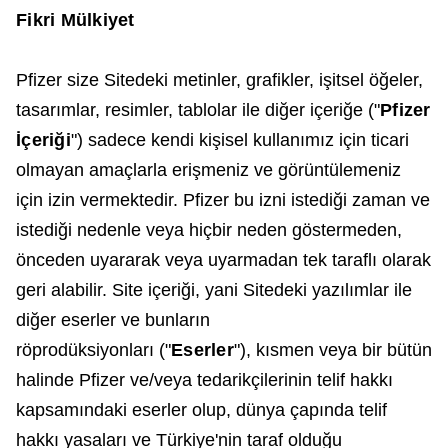
Fikri Mülkiyet
Pfizer size Sitedeki metinler, grafikler, işitsel öğeler,
tasarımlar, resimler, tablolar ile diğer içeriğe ("
Pfizer
İçeriği
") sadece kendi kişisel kullanımız için ticari
olmayan amaçlarla erişmeniz ve görüntülemeniz
için izin vermektedir. Pfizer bu izni istediği zaman ve
istediği nedenle veya hiçbir neden göstermeden,
önceden uyararak veya uyarmadan tek taraflı olarak
geri alabilir. Site içeriği, yani Sitedeki yazılımlar ile
diğer eserler ve bunların
röprodüksiyonları ("
Eserler
"), kısmen veya bir bütün
halinde Pfizer ve/veya tedarikçilerinin telif hakkı
kapsamındaki eserler olup, dünya çapında telif
hakkı yasaları ve Türkiye'nin taraf olduğu