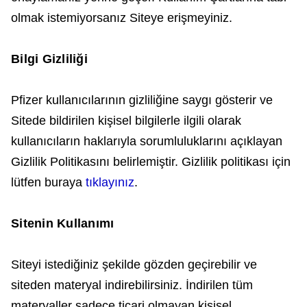
olmak istemiyorsanız Siteye erişmeyiniz.
Bilgi Gizliliği
Pfizer kullanıcılarının gizliliğine saygı gösterir ve
Sitede bildirilen kişisel bilgilerle ilgili olarak
kullanıcıların haklarıyla sorumluluklarını açıklayan
Gizlilik Politikasını belirlemiştir. Gizlilik politikası için
lütfen buraya
tıklayınız
.
Sitenin Kullanımı
Siteyi istediğiniz şekilde gözden geçirebilir ve
siteden materyal indirebilirsiniz. İndirilen tüm
materyaller sadece ticari olmayan kişisel