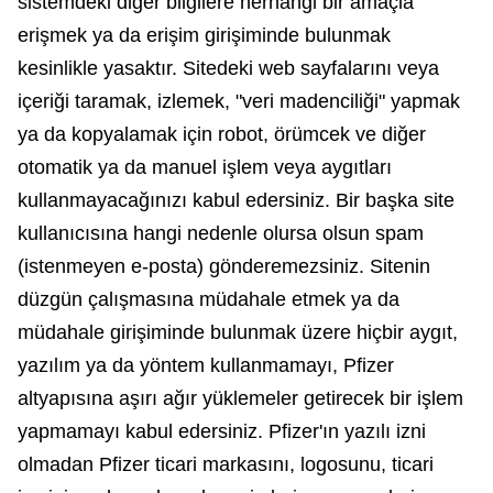
sistemdeki diğer bilgilere herhangi bir amaçla
erişmek ya da erişim girişiminde bulunmak
kesinlikle yasaktır. Sitedeki web sayfalarını veya
içeriği taramak, izlemek, "veri madenciliği" yapmak
ya da kopyalamak için robot, örümcek ve diğer
otomatik ya da manuel işlem veya aygıtları
kullanmayacağınızı kabul edersiniz. Bir başka site
kullanıcısına hangi nedenle olursa olsun spam
(istenmeyen e-posta) gönderemezsiniz. Sitenin
düzgün çalışmasına müdahale etmek ya da
müdahale girişiminde bulunmak üzere hiçbir aygıt,
yazılım ya da yöntem kullanmamayı, Pfizer
altyapısına aşırı ağır yüklemeler getirecek bir işlem
yapmamayı kabul edersiniz. Pfizer'ın yazılı izni
olmadan Pfizer ticari markasını, logosunu, ticari