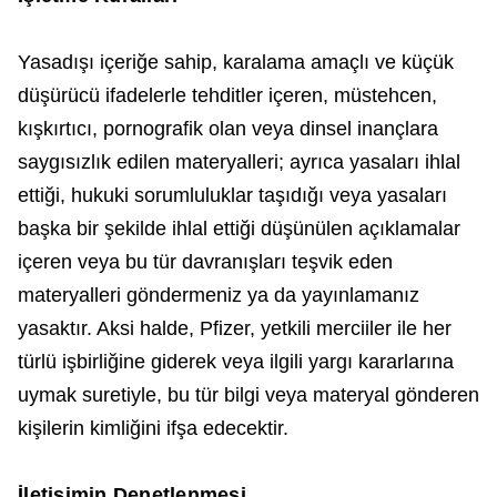
Yasadışı içeriğe sahip, karalama amaçlı ve küçük
düşürücü ifadelerle tehditler içeren, müstehcen,
kışkırtıcı, pornografik olan veya dinsel inançlara
saygısızlık edilen materyalleri; ayrıca yasaları ihlal
ettiği, hukuki sorumluluklar taşıdığı veya yasaları
başka bir şekilde ihlal ettiği düşünülen açıklamalar
içeren veya bu tür davranışları teşvik eden
materyalleri göndermeniz ya da yayınlamanız
yasaktır. Aksi halde, Pfizer, yetkili merciiler ile her
türlü işbirliğine giderek veya ilgili yargı kararlarına
uymak suretiyle, bu tür bilgi veya materyal gönderen
kişilerin kimliğini ifşa edecektir.
İletişimin Denetlenmesi