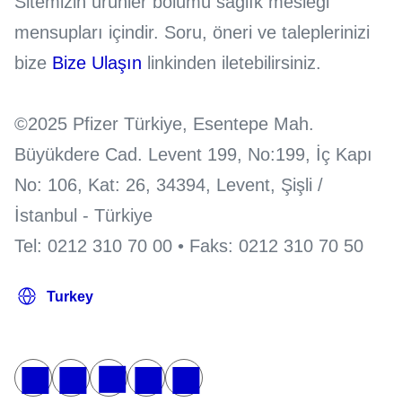
Sitemizin ürünler bölümü sağlık mesleği
mensupları içindir. Soru, öneri ve taleplerinizi
bize
Bize Ulaşın
linkinden iletebilirsiniz.
©2025 Pfizer Türkiye, Esentepe Mah.
Büyükdere Cad. Levent 199, No:199, İç Kapı
No: 106, Kat: 26, 34394, Levent, Şişli /
İstanbul - Türkiye
Tel: 0212 310 70 00 • Faks: 0212 310 70 50