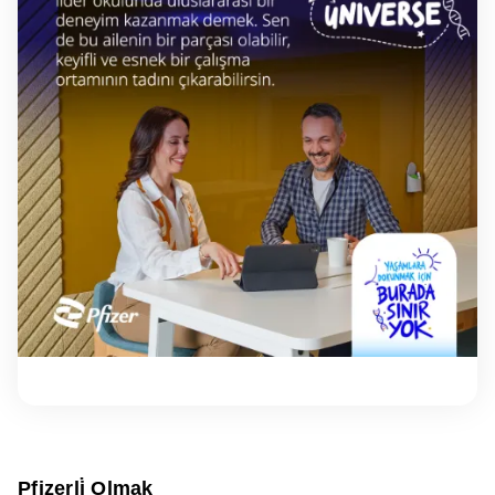
Pfizerli̇ Olmak