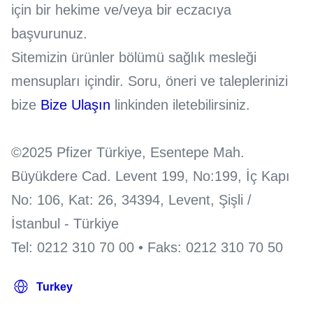
için bir hekime ve/veya bir eczacıya
başvurunuz.
Sitemizin ürünler bölümü sağlık mesleği
mensupları içindir. Soru, öneri ve taleplerinizi
bize
Bize Ulaşın
linkinden iletebilirsiniz.
©2025 Pfizer Türkiye, Esentepe Mah.
Büyükdere Cad. Levent 199, No:199, İç Kapı
No: 106, Kat: 26, 34394, Levent, Şişli /
İstanbul - Türkiye
Tel: 0212 310 70 00 • Faks: 0212 310 70 50