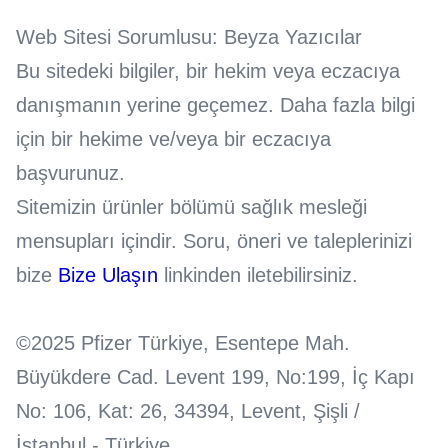
Web Sitesi Sorumlusu: Beyza Yazıcılar
Bu sitedeki bilgiler, bir hekim veya eczacıya
danışmanın yerine geçemez. Daha fazla bilgi
için bir hekime ve/veya bir eczacıya
başvurunuz.
Sitemizin ürünler bölümü sağlık mesleği
mensupları içindir. Soru, öneri ve taleplerinizi
bize
Bize Ulaşın
linkinden iletebilirsiniz.
©2025 Pfizer Türkiye, Esentepe Mah.
Büyükdere Cad. Levent 199, No:199, İç Kapı
No: 106, Kat: 26, 34394, Levent, Şişli /
İstanbul - Türkiye