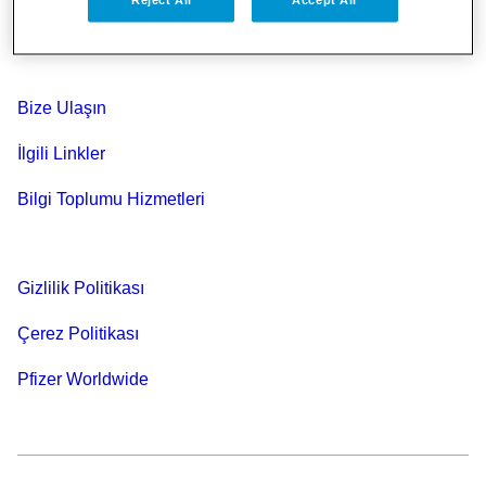
Reject All
Accept All
Site Haritası
Bize Ulaşın
İlgili Linkler
Bilgi Toplumu Hizmetleri
Gizlilik Politikası
Çerez Politikası
Pfizer Worldwide