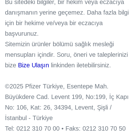
Bu sitedeki bilgiler, bir hekim veya eczacıya
danışmanın yerine geçemez. Daha fazla bilgi
için bir hekime ve/veya bir eczacıya
başvurunuz.
Sitemizin ürünler bölümü sağlık mesleği
mensupları içindir. Soru, öneri ve taleplerinizi
bize
Bize Ulaşın
linkinden iletebilirsiniz.
©2025 Pfizer Türkiye, Esentepe Mah.
Büyükdere Cad. Levent 199, No:199, İç Kapı
No: 106, Kat: 26, 34394, Levent, Şişli /
İstanbul - Türkiye
Tel: 0212 310 70 00 • Faks: 0212 310 70 50