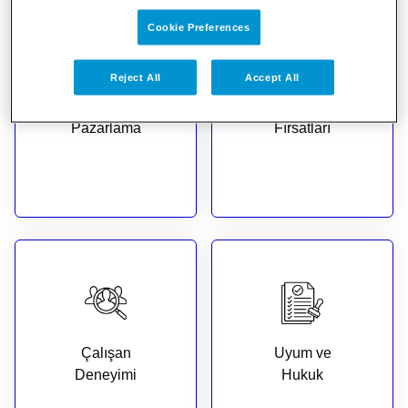
Cookie Preferences
Reject All
Accept All
Biopharma,
Sözleşmeli
Satış ve
Çalışma
Pazarlama
Fırsatları
Çalışan
Uyum ve
Deneyimi
Hukuk