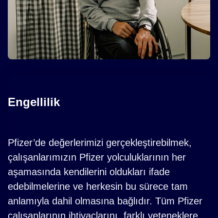
Engellilik
Pfizer’de değerlerimizi gerçekleştirebilmek,
çalışanlarımızın Pfizer yolculuklarının her
aşamasında kendilerini oldukları ifade
edebilmelerine ve herkesin bu sürece tam
anlamıyla dahil olmasına bağlıdır. Tüm Pfizer
çalışanlarının ihtiyaçlarını, farklı yeteneklere