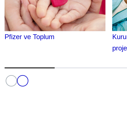
Kuru
Pfizer ve Toplum
projel