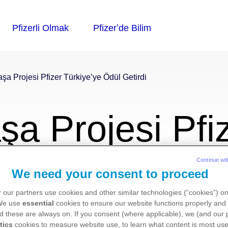
a Projesi Pfizer Türkiye’ye Ödül Getirdi
a Projesi Pfi
Ödül Getirdi
Continue wit
We need your consent to proceed
 our partners use cookies and other similar technologies (“cookies”) o
 We use
essential
cookies to ensure our website functions properly and 
d these are always on. If you consent (where applicable), we (and our 
tics
cookies to measure website use, to learn what content is most use