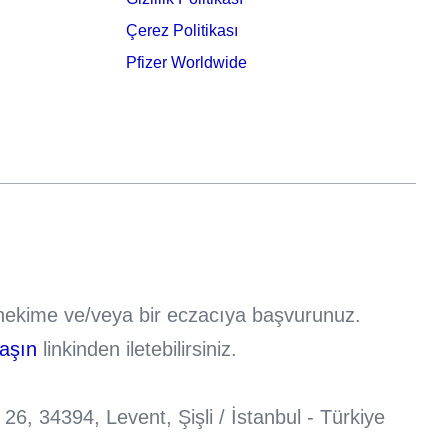
Çerez Politikası
Pfizer Worldwide
r hekime ve/veya bir eczacıya başvurunuz.
laşın
linkinden iletebilirsiniz.
, 34394, Levent, Şişli / İstanbul - Türkiye