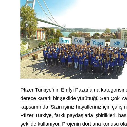
Pfizer Türkiye’nin En İyi Pazarlama kategorisinde
derece kararlı bir şekilde yürüttüğü Sen Çok Ya
kapsamında ‘Sizin işiniz hayalleriniz için çalış
Pfizer Türkiye, farklı paydaşlarla işbirlikleri, bas
şekilde kullanıyor. Projenin dört ana konusu o