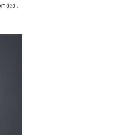
r” dedi.