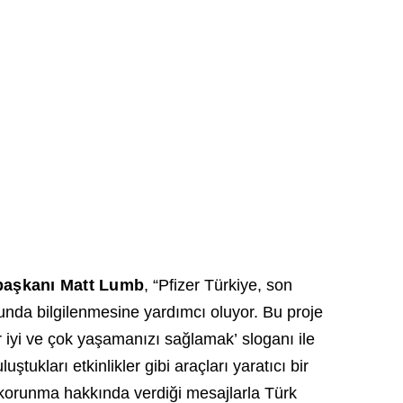
 başkanı Matt Lumb
, “Pfizer Türkiye, son
sunda bilgilenmesine yardımcı oluyor. Bu proje
ar iyi ve çok yaşamanızı sağlamak’ sloganı ile
uştukları etkinlikler gibi araçları yaratıcı bir
 korunma hakkında verdiği mesajlarla Türk