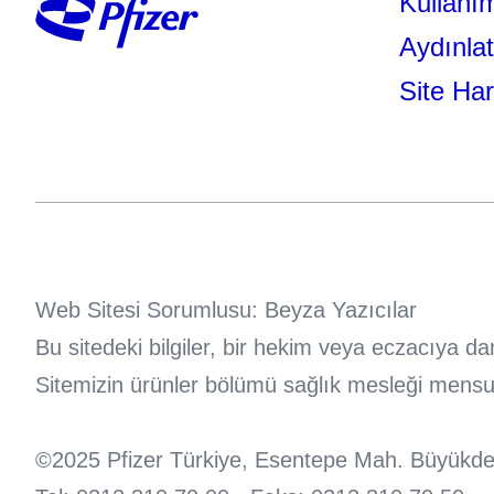
Kullanım
Aydınla
Site Har
Web Sitesi Sorumlusu: Beyza Yazıcılar
Bu sitedeki bilgiler, bir hekim veya eczacıya 
Sitemizin ürünler bölümü sağlık mesleği mensupla
©2025 Pfizer Türkiye, Esentepe Mah. Büyükdere