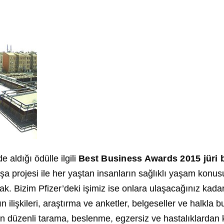
 aldığı ödülle ilgili
Best Business Awards 2015 jüri
şa projesi ile her yaştan insanların sağlıklı yaşam konu
mak. Bizim Pfizer’deki işimiz ise onlara ulaşacağınız kad
ın ilişkileri, araştırma ve anketler, belgeseller ve halkla bul
lan düzenli tarama, beslenme, egzersiz ve hastalıklardan