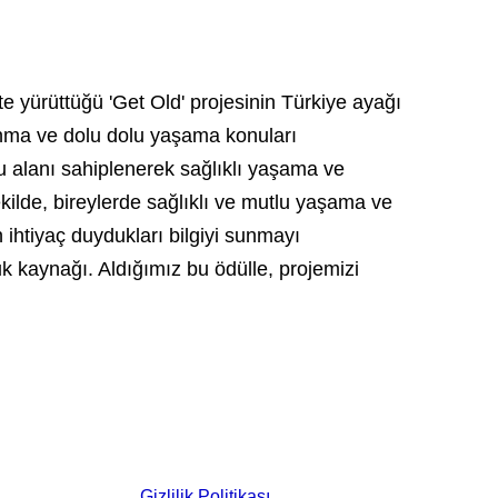
kte yürüttüğü 'Get Old' projesinin Türkiye ayağı
lanma ve dolu dolu yaşama konuları
u alanı sahiplenerek sağlıklı yaşama ve
ilde, bireylerde sağlıklı ve mutlu yaşama ve
 ihtiyaç duydukları bilgiyi sunmayı
uk kaynağı. Aldığımız bu ödülle, projemizi
Gizlilik Politikası