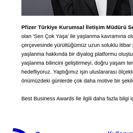
Pfizer Türkiye Kurumsal İletişim Müdürü 
olan 'Sen Çok Yaşa' ile yaşlanma kavramına ola
çerçevesinde yürüttüğümüz uzun soluklu itibar 
yaşlanma hakkında bir diyalog platformu oluştu
yaşlanma bilincini geliştirmeyi, doğru yaşam ter
hedefliyoruz. Yaptığımız işin uluslararası ölçek
önümüzdeki günlerde çok daha motive bir şekild
Best Business Awards İle ilgili daha fazla bilgi i