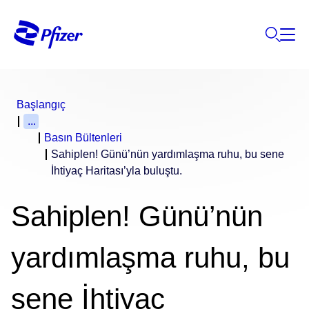
Başlangıç
...
Basın Bültenleri
Sahiplen! Günü’nün yardımlaşma ruhu, bu sene
İhtiyaç Haritası’yla buluştu.
Sahiplen! Günü’nün
yardımlaşma ruhu, bu
sene İhtiyaç