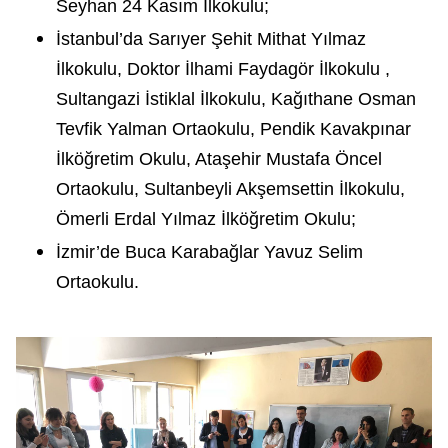
Seyhan 24 Kasım İlkokulu;
İstanbul’da Sarıyer Şehit Mithat Yılmaz
İlkokulu, Doktor İlhami Faydagör İlkokulu ,
Sultangazi İstiklal İlkokulu, Kağıthane Osman
Tevfik Yalman Ortaokulu, Pendik Kavakpınar
İlköğretim Okulu, Ataşehir Mustafa Öncel
Ortaokulu, Sultanbeyli Akşemsettin İlkokulu,
Ömerli Erdal Yılmaz İlköğretim Okulu;
İzmir’de Buca Karabağlar Yavuz Selim
Ortaokulu.