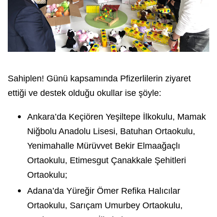
Sahiplen! Günü kapsamında Pfizerlilerin ziyaret
ettiği ve destek olduğu okullar ise şöyle:
Ankara’da Keçiören Yeşiltepe İlkokulu, Mamak
Niğbolu Anadolu Lisesi, Batuhan Ortaokulu,
Yenimahalle Mürüvvet Bekir Elmaağaçlı
Ortaokulu, Etimesgut Çanakkale Şehitleri
Ortaokulu;
Adana’da Yüreğir Ömer Refika Halıcılar
Ortaokulu, Sarıçam Umurbey Ortaokulu,