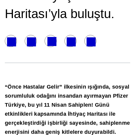
Haritası’yla buluştu.
“Önce Hastalar Gelir” ilkesinin ışığında, sosyal
sorumluluk odağını insandan ayırmayan Pfizer
Türkiye, bu yıl 11 Nisan Sahiplen! Günü
etkinlikleri kapsamında İhtiyaç Haritası ile
gerçekleştirdiği işbirliği sayesinde, sahiplenme
enerjisini daha geniş kitlelere duyurabildi.