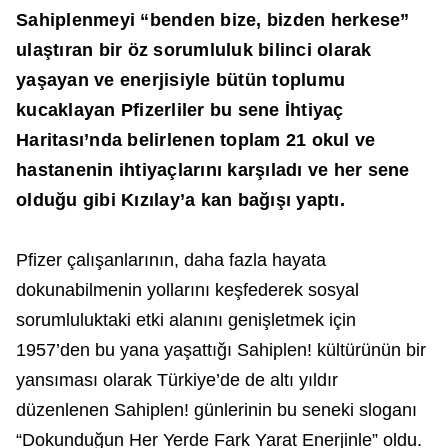
Sahiplenmeyi “benden bize, bizden herkese”
ulaştıran bir öz sorumluluk bilinci olarak
yaşayan ve enerjisiyle bütün toplumu
kucaklayan Pfizerliler bu sene İhtiyaç
Haritası’nda belirlenen toplam 21 okul ve
hastanenin ihtiyaçlarını karşıladı ve her sene
olduğu gibi Kızılay’a kan bağışı yaptı.
Pfizer çalışanlarının, daha fazla hayata
dokunabilmenin yollarını keşfederek sosyal
sorumluluktaki etki alanını genişletmek için
1957’den bu yana yaşattığı Sahiplen! kültürünün bir
yansıması olarak Türkiye’de de altı yıldır
düzenlenen Sahiplen! günlerinin bu seneki sloganı
“Dokunduğun Her Yerde Fark Yarat Enerjinle” oldu.