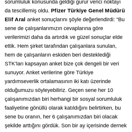
sorumluluk konusunda geldiği gurur verici noktayı
da tescillemiş oldu.
Pfizer Türkiye Genel Müdürü
Elif Aral
anket sonuçlarını şöyle değerlendirdi: “Bu
sene de çalışanlarımızın cevaplarına göre
verilerimizi daha da artırdık ve güzel sonuçlar elde
ettik. Hem şirket tarafından çalışanlara sunulan,
hem de çalışanların eskiden beri desteklediği
STK’ları kapsayan anket bize çok dengeli bir veri
sunuyor. Anket verilerine göre Türkiye
yardımseverlik ortalamasının iki katı üzerinde
olduğumuzu söyleyebiliriz. Geçen sene her 10
çalışanımızdan biri herhangi bir sosyal sorumluluk
faaliyetine gönüllü olarak katıldığını belirtirken, bu
sene bu oranın, her 6 çalışanımızdan biri olacak
şekilde arttığını gördük. Son bir ay içerisinde dernek