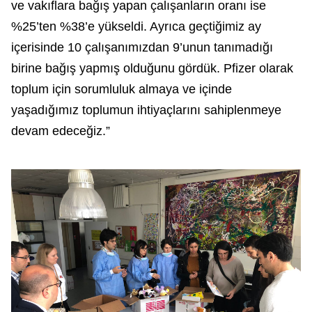
ve vakıflara bağış yapan çalışanların oranı ise
%25’ten %38’e yükseldi. Ayrıca geçtiğimiz ay
içerisinde 10 çalışanımızdan 9’unun tanımadığı
birine bağış yapmış olduğunu gördük. Pfizer olarak
toplum için sorumluluk almaya ve içinde
yaşadığımız toplumun ihtiyaçlarını sahiplenmeye
devam edeceğiz.”