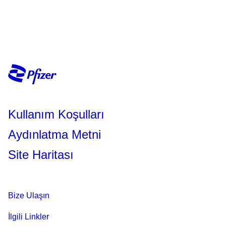
Kullanım Koşulları
Aydınlatma Metni
Site Haritası
Bize Ulaşın
İlgili Linkler