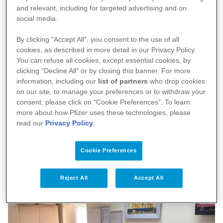
and relevant, including for targeted advertising and on
social media.
By clicking "Accept All", you consent to the use of all
cookies, as described in more detail in our Privacy Policy.
You can refuse all cookies, except essential cookies, by
clicking "Decline All" or by closing this banner. For more
information, including our
list of partners
who drop cookies
on our site, to manage your preferences or to withdraw your
consent, please click on “Cookie Preferences”. To learn
more about how Pfizer uses these technologies, please
read our
Privacy Policy
.
Cookie Preferences
Reject All
Accept All