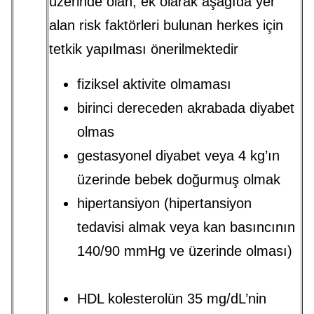
üzerinde olan, ek olarak aşağıda yer
alan risk faktörleri bulunan herkes için
tetkik yapılması önerilmektedir
fiziksel aktivite olmaması
birinci dereceden akrabada diyabet
olmas
gestasyonel diyabet veya 4 kg’ın
üzerinde bebek doğurmuş olmak
hipertansiyon (hipertansiyon
tedavisi almak veya kan basıncının
140/90 mmHg ve üzerinde olması)
HDL kolesterolün 35 mg/dL’nin