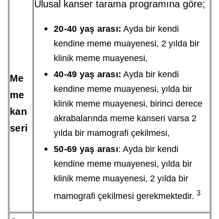
Ulusal kanser tarama programına göre;
20-40 yaş arası:
Ayda bir kendi
kendine meme muayenesi, 2 yılda bir
klinik meme muayenesi,
40-49 yaş arası:
Ayda bir kendi
Me
kendine meme muayenesi, yılda bir
me
klinik meme muayenesi, birinci derece
kan
akrabalarında meme kanseri varsa 2
seri
yılda bir mamografi çekilmesi,
50-69 yaş arası
: Ayda bir kendi
kendine meme muayenesi, yılda bir
klinik meme muayenesi, 2 yılda bir
3
mamografi çekilmesi gerekmektedir.