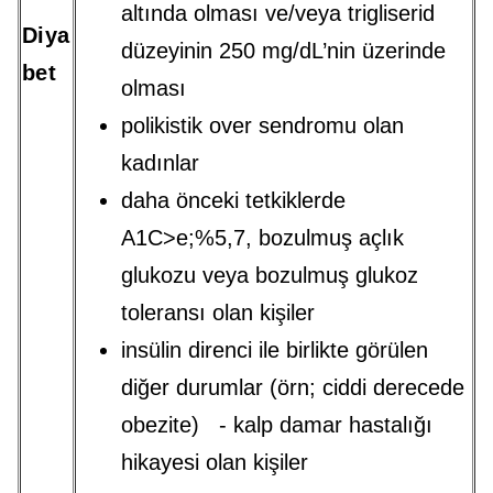
altında olması ve/veya trigliserid
Diya
düzeyinin 250 mg/dL’nin üzerinde
bet
olması
polikistik over sendromu olan
kadınlar
daha önceki tetkiklerde
A1C>e;%5,7, bozulmuş açlık
glukozu veya bozulmuş glukoz
toleransı olan kişiler
insülin direnci ile birlikte görülen
diğer durumlar (örn; ciddi derecede
obezite) - kalp damar hastalığı
hikayesi olan kişiler