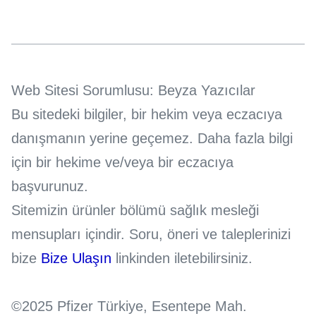
Web Sitesi Sorumlusu: Beyza Yazıcılar
Bu sitedeki bilgiler, bir hekim veya eczacıya
danışmanın yerine geçemez. Daha fazla bilgi
için bir hekime ve/veya bir eczacıya
başvurunuz.
Sitemizin ürünler bölümü sağlık mesleği
mensupları içindir. Soru, öneri ve taleplerinizi
bize
Bize Ulaşın
linkinden iletebilirsiniz.
©2025 Pfizer Türkiye, Esentepe Mah.