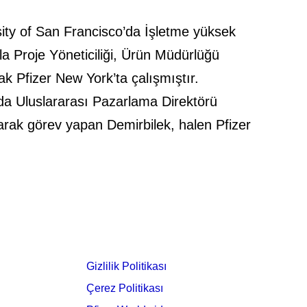
sity of San Francisco’da İşletme yüksek
la Proje Yöneticiliği, Ürün Müdürlüğü
ak Pfizer New York’ta çalışmıştır.
a Uluslararası Pazarlama Direktörü
rak görev yapan Demirbilek, halen Pfizer
Gizlilik Politikası
Çerez Politikası