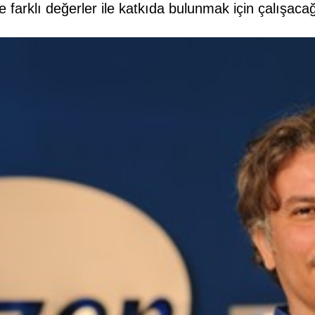
e farklı değerler ile katkıda bulunmak için çalışaca