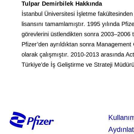
Tulpar Demirbilek Hakkında
İstanbul Üniversitesi İşletme fakültesind
lisansını tamamlamıştır. 1995 yılında Pfize
görevlerini üstlendikten sonra 2003–2006 t
Pfizer’den ayrıldıktan sonra Management 
olarak çalışmıştır. 2010-2013 arasında A
Türkiye’de İş Geliştirme ve Strateji Müdür
Kullanım
Aydınla