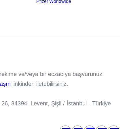
Pfizer Worldwide
r hekime ve/veya bir eczacıya başvurunuz.
laşın
linkinden iletebilirsiniz.
, 34394, Levent, Şişli / İstanbul - Türkiye