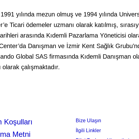
en 1991 yılında mezun olmuş ve 1994 yılında Univer
r’e Ticari ödemeler uzmanı olarak katılmış, sırasıy
arihleri arasında Kıdemli Pazarlama Yöneticisi olar
Center’da Danışman ve İzmir Kent Sağlık Grubu’nd
ctando Global SAS firmasında Kıdemli Danışman ola
ü olarak çalışmaktadır.
 Koşulları
Bize Ulaşın
İlgili Linkler
tma Metni