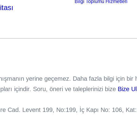
Bilgi Toplumu Hizmetleri
itası
danışmanın yerine geçemez. Daha fazla bilgi için bi
rı içindir. Soru, öneri ve taleplerinizi bize
Bize U
 Cad. Levent 199, No:199, İç Kapı No: 106, Kat: 26