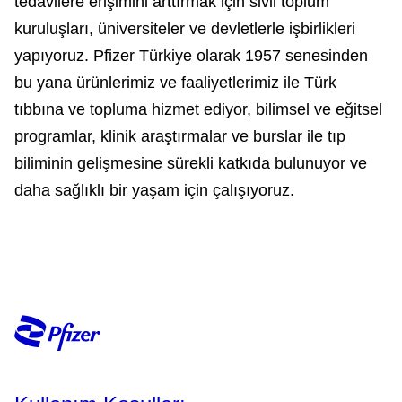
tedavilere erişimini arttırmak için sivil toplum
kuruluşları, üniversiteler ve devletlerle işbirlikleri
yapıyoruz. Pfizer Türkiye olarak 1957 senesinden
bu yana ürünlerimiz ve faaliyetlerimiz ile Türk
tıbbına ve topluma hizmet ediyor, bilimsel ve eğitsel
programlar, klinik araştırmalar ve burslar ile tıp
biliminin gelişmesine sürekli katkıda bulunuyor ve
daha sağlıklı bir yaşam için çalışıyoruz.