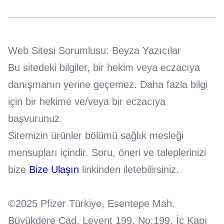
Web Sitesi Sorumlusu: Beyza Yazıcılar
Bu sitedeki bilgiler, bir hekim veya eczacıya
danışmanın yerine geçemez. Daha fazla bilgi
için bir hekime ve/veya bir eczacıya
başvurunuz.
Sitemizin ürünler bölümü sağlık mesleği
mensupları içindir. Soru, öneri ve taleplerinizi
bize
Bize Ulaşın
linkinden iletebilirsiniz.
©2025 Pfizer Türkiye, Esentepe Mah.
Büyükdere Cad. Levent 199, No:199, İç Kapı