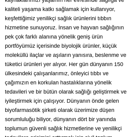
kaynaklarımızı yaşamın her evresinde sağlığa ve
kaliteli yaşama katkı sağlamak için kullanıyor,
keşfettiğimiz yenilikçi sağlık ürünlerini tıbbın
hizmetine sunuyoruz. İnsan ve hayvan sağlığının
pek çok farklı alanına yönelik geniş ürün
portföyümüz içerisinde biyolojik ürünler, küçük
moleküllü ilaçlar ve aşıların yanısıra, beslenme ve
tüketici ürünleri yer alıyor. Her gün dünyanın 150
ülkesindeki çalışanlarımız, önleyici tıbbı ve
çağımızın en korkulan hastalıklarına yönelik
tedavileri ve bir bütün olarak sağlığı geliştirmek ve
iyileştirmek için çalışıyor. Dünyanın önde gelen
biyofarmasötik şirketi olarak üzerimize düşen
sorumluluğu biliyor, dünyanın dört bir yanında
toplumun güvenli sağlık hizmetlerine ve yenilikçi