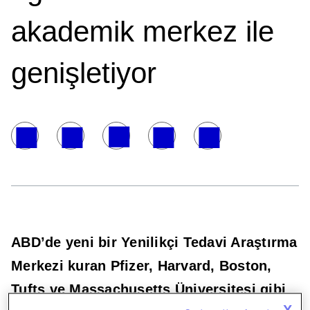
akademik merkez ile
genişletiyor
ABD’de yeni bir Yenilikçi Tedavi Araştırma
Merkezi kuran Pfizer, Harvard, Boston,
Tufts ve Massachusetts Üniversitesi gibi