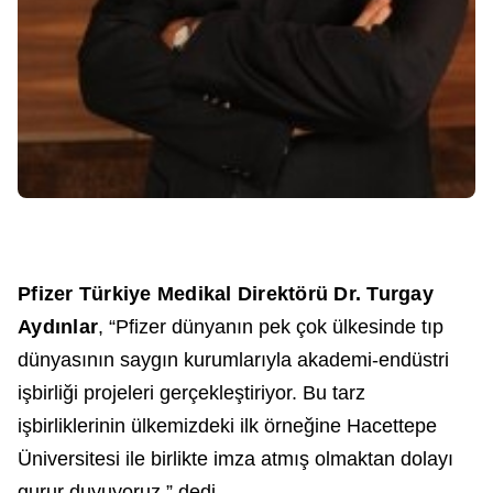
Pfizer Türkiye Medikal Direktörü Dr. Turgay
Aydınlar
, “Pfizer dünyanın pek çok ülkesinde tıp
dünyasının saygın kurumlarıyla akademi-endüstri
işbirliği projeleri gerçekleştiriyor. Bu tarz
işbirliklerinin ülkemizdeki ilk örneğine Hacettepe
Üniversitesi ile birlikte imza atmış olmaktan dolayı
gurur duyuyoruz.” dedi