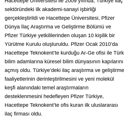
Hacettepe Üniversitesi ile 2009 yılında, Türkiye ilaç
sektöründeki ilk akademi-sanayi işbirliği
gerçekleştirildi ve Hacettepe Üniversitesi, Pfizer
Dünya İlaç Araştırma ve Geliştirme Bölümü ve
Pfizer Türkiye yetkililerinden oluşan 10 kişilik bir
Yürütme Kurulu oluşturuldu. Pfizer Ocak 2010’da
Hacettepe Teknokent’te kurduğu Ar-Ge ofisi ile Türk
bilim adamlarına küresel bilim dünyasının kapılarını
açmış oldu. Türkiye’deki ilaç araştırma ve geliştirme
faaliyetlerinin derinleştirilmesini ve yeni molekül
keşfi alanındaki temel araştırmaların
desteklenmesini hedefleyen Pfizer Türkiye,
Hacettepe Teknokent’te ofis kuran ilk uluslararası
ilaç firması oldu.