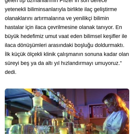
gelen tıp uzmanlarının Pfizer’in son derece
yetenekli biliminsanlarıyla birlikte ilaç geliştirme
olanaklarını artırmalarına ve yenilikçi bilimin
hastalar için ilaca çevrilmesine olanak tanıyor. En
büyük hedefimiz umut vaat eden bilimsel keşifler ile
ilaca dönüşümleri arasındaki boşluğu doldurmaktı.
İlk küçük ölçekli klinik çalışmanın sonuna kadar olan
süreyi beş ya da altı yıl hızlandırmayı umuyoruz.”
dedi.