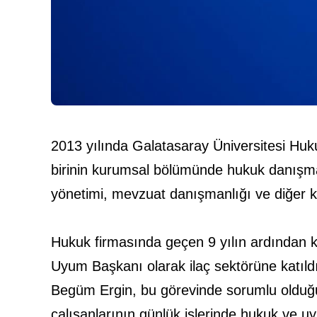
2013 yılında Galatasaray Üniversitesi Hu
birinin kurumsal bölümünde hukuk danışmanl
yönetimi, mevzuat danışmanlığı ve diğer kuru
Hukuk firmasında geçen 9 yılın ardından k
Uyum Başkanı olarak ilaç sektörüne katıld
Begüm Ergin, bu görevinde sorumlu olduğu
çalışanlarının günlük işlerinde hukuk ve uy