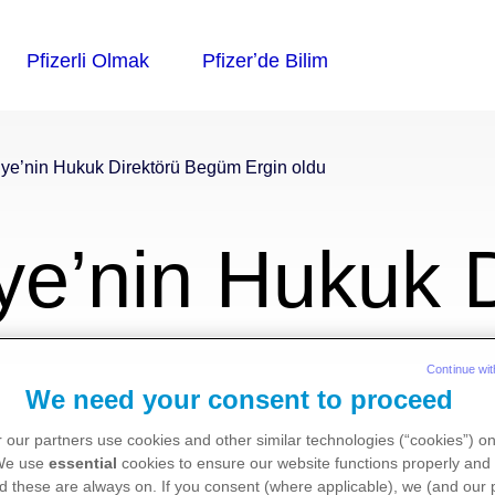
kiye’nin Hukuk Direktörü Begüm Ergin oldu
iye’nin Hukuk 
in oldu
Continue wit
We need your consent to proceed
 our partners use cookies and other similar technologies (“cookies”) o
 We use
essential
cookies to ensure our website functions properly and 
d these are always on. If you consent (where applicable), we (and our 