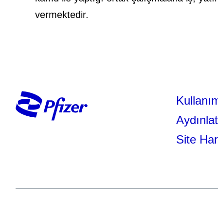
vermektedir.
Kullanım
Aydınla
Site Har