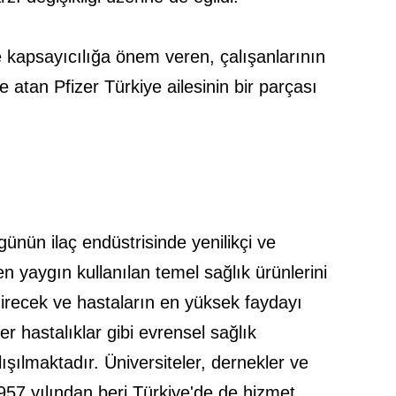
k ve kapsayıcılığa önem veren, çalışanlarının
de atan Pfizer Türkiye ailesinin bir parçası
ugünün ilaç endüstrisinde yenilikçi ve
n yaygın kullanılan temel sağlık ürünlerini
ndirecek ve hastaların en yüksek faydayı
r hastalıklar gibi evrensel sağlık
lışılmaktadır. Üniversiteler, dernekler ve
1957 yılından beri Türkiye'de de hizmet