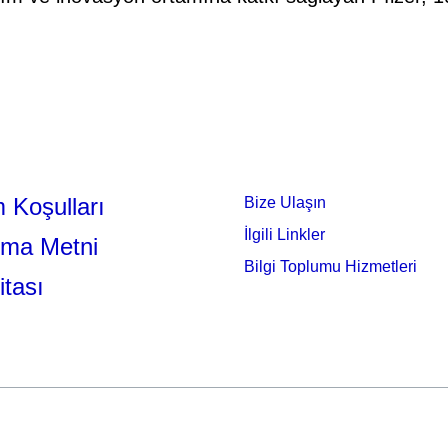
 Koşulları
Bize Ulaşın
İlgili Linkler
tma Metni
Bilgi Toplumu Hizmetleri
itası