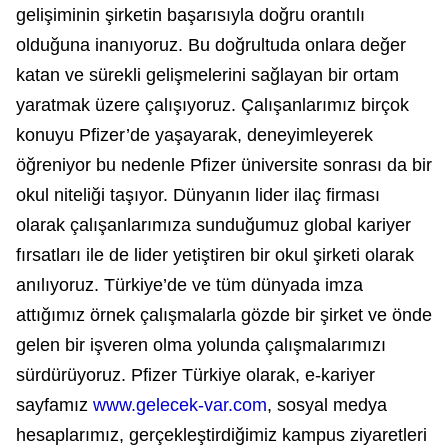
gelişiminin şirketin başarısıyla doğru orantılı
olduğuna inanıyoruz. Bu doğrultuda onlara değer
katan ve sürekli gelişmelerini sağlayan bir ortam
yaratmak üzere çalışıyoruz. Çalışanlarımız birçok
konuyu Pfizer’de yaşayarak, deneyimleyerek
öğreniyor bu nedenle Pfizer üniversite sonrası da bir
okul niteliği taşıyor. Dünyanın lider ilaç firması
olarak çalışanlarımıza sunduğumuz global kariyer
fırsatları ile de lider yetiştiren bir okul şirketi olarak
anılıyoruz. Türkiye’de ve tüm dünyada imza
attığımız örnek çalışmalarla gözde bir şirket ve önde
gelen bir işveren olma yolunda çalışmalarımızı
sürdürüyoruz. Pfizer Türkiye olarak, e-kariyer
sayfamız
www.gelecek-var.com
, sosyal medya
hesaplarımız, gerçekleştirdiğimiz kampus ziyaretleri