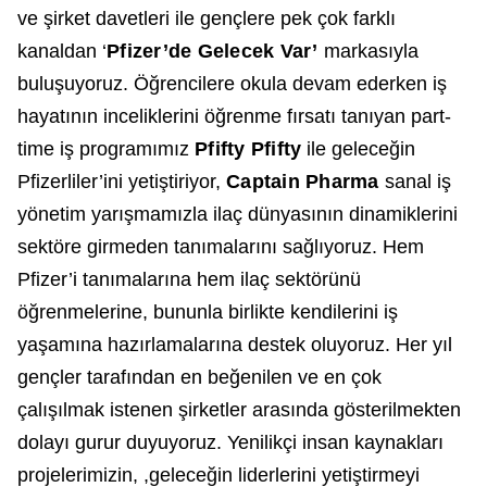
ve şirket davetleri ile gençlere pek çok farklı
kanaldan ‘
Pfizer’de Gelecek Var’
markasıyla
buluşuyoruz. Öğrencilere okula devam ederken iş
hayatının inceliklerini öğrenme fırsatı tanıyan part-
time iş programımız
Pfifty Pfifty
ile geleceğin
Pfizerliler’ini yetiştiriyor,
Captain Pharma
sanal iş
yönetim yarışmamızla ilaç dünyasının dinamiklerini
sektöre girmeden tanımalarını sağlıyoruz. Hem
Pfizer’i tanımalarına hem ilaç sektörünü
öğrenmelerine, bununla birlikte kendilerini iş
yaşamına hazırlamalarına destek oluyoruz. Her yıl
gençler tarafından en beğenilen ve en çok
çalışılmak istenen şirketler arasında gösterilmekten
dolayı gurur duyuyoruz. Yenilikçi insan kaynakları
projelerimizin, ,geleceğin liderlerini yetiştirmeyi