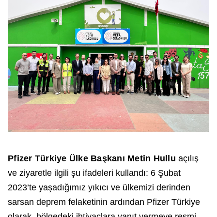
Pfizer Türkiye Ülke Başkanı Metin Hullu
açılış
ve ziyaretle ilgili şu ifadeleri kullandı: 6 Şubat
2023’te yaşadığımız yıkıcı ve ülkemizi derinden
sarsan deprem felaketinin ardından Pfizer Türkiye
olarak, bölgedeki ihtiyaçlara yanıt vermeye resmi