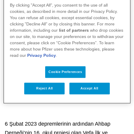
By clicking "Accept All", you consent to the use of all
cookies, as described in more detail in our Privacy Policy.
You can refuse all cookies, except essential cookies, by
clicking "Decline All" or by closing this banner. For more
information, including our
list of partners
who drop cookies
on our site, to manage your preferences or to withdraw your
consent, please click on “Cookie Preferences”. To learn
more about how Pfizer uses these technologies, please
read our
Privacy Policy
.
Cookie Preferences
Reject All
Accept All
6 Şubat 2023 depremlerinin ardından Ahbap
Derneği’nin 16. okul projesi olan Vefa İlk ve