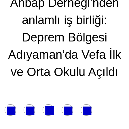
Ahbap Derneği’nden
anlamlı iş birliği:
Deprem Bölgesi
Adıyaman’da Vefa İlk
ve Orta Okulu Açıldı