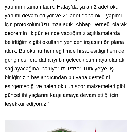
yapımını tamamladık. Hatay’da şu an 2 adet okul
yapımı devam ediyor ve 21 adet daha okul yapımı
için protokolümüzü imzaladık. Ahbap Derneği olarak
depremin ilk günlerinde yaptığımız açıklamalarda
belirttiğimiz gibi okulların yeniden inşasını ön plana
aldık. Bu okullar hem eğitimde fırsat eşitliği hem de
genç nesillere daha iyi bir gelecek sunmaya olanak
sağlayacağına inanıyoruz. Pfizer Türkiye’ye, iş
birliğimizin başlangıcından bu yana desteğini
esirgemediği ve halen okulun spor malzemeleri gibi
güncel ihtiyaçlarını karşılamaya devam ettiği için
teşekkür ediyoruz.”