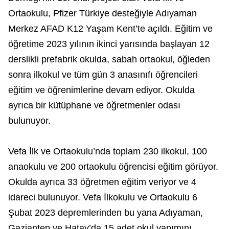
Ortaokulu, Pfizer Türkiye desteğiyle Adıyaman
Merkez AFAD K12 Yaşam Kent’te açıldı. Eğitim ve
öğretime 2023 yılının ikinci yarısında başlayan 12
derslikli prefabrik okulda, sabah ortaokul, öğleden
sonra ilkokul ve tüm gün 3 anasınıfı öğrencileri
eğitim ve öğrenimlerine devam ediyor. Okulda
ayrıca bir kütüphane ve öğretmenler odası
bulunuyor.
Vefa İlk ve Ortaokulu’nda toplam 230 ilkokul, 100
anaokulu ve 200 ortaokulu öğrencisi eğitim görüyor.
Okulda ayrıca 33 öğretmen eğitim veriyor ve 4
idareci bulunuyor. Vefa İlkokulu ve Ortaokulu 6
Şubat 2023 depremlerinden bu yana Adıyaman,
Gaziantep ve Hatay’da 15 adet okul yapımını