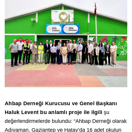
Ahbap Derneği Kurucusu ve Genel Başkanı
Haluk Levent bu anlamlı proje ile ilgili
şu
değerlendirmelerde bulundu: “Ahbap Derneği olarak
Adıyaman, Gaziantep ve Hatay’da 16 adet okulun