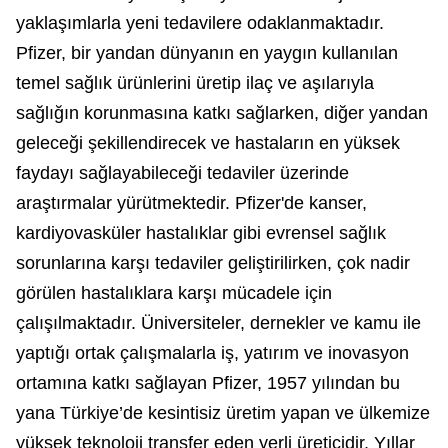
yaklaşımlarla yeni tedavilere odaklanmaktadır.
Pfizer, bir yandan dünyanın en yaygın kullanılan
temel sağlık ürünlerini üretip ilaç ve aşılarıyla
sağlığın korunmasına katkı sağlarken, diğer yandan
geleceği şekillendirecek ve hastaların en yüksek
faydayı sağlayabileceği tedaviler üzerinde
araştırmalar yürütmektedir. Pfizer'de kanser,
kardiyovasküler hastalıklar gibi evrensel sağlık
sorunlarına karşı tedaviler geliştirilirken, çok nadir
görülen hastalıklara karşı mücadele için
çalışılmaktadır. Üniversiteler, dernekler ve kamu ile
yaptığı ortak çalışmalarla iş, yatırım ve inovasyon
ortamına katkı sağlayan Pfizer, 1957 yılından bu
yana Türkiye’de kesintisiz üretim yapan ve ülkemize
yüksek teknoloji transfer eden yerli üreticidir. Yıllar