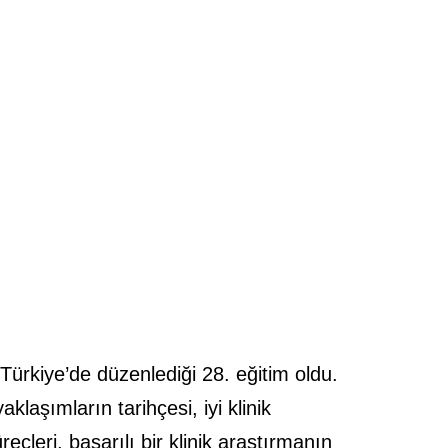
 Türkiye’de düzenlediği 28. eğitim oldu.
klaşımların tarihçesi, iyi klinik
çleri, başarılı bir klinik araştırmanın