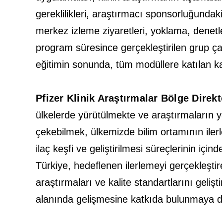
gereklilikleri, araştırmacı sponsorluğundak
merkez izleme ziyaretleri, yoklama, denetl
program süresince gerçekleştirilen grup ça
eğitimin sonunda, tüm modüllere katılan ka
Pfizer Klinik Araştırmalar Bölge Dire
ülkelerde yürütülmekte ve araştırmaların 
çekebilmek, ülkemizde bilim ortamının ilerle
ilaç keşfi ve geliştirilmesi süreçlerinin iç
Türkiye, hedeflenen ilerlemeyi gerçekleştireb
araştırmaları ve kalite standartlarını geliş
alanında gelişmesine katkıda bulunmaya 