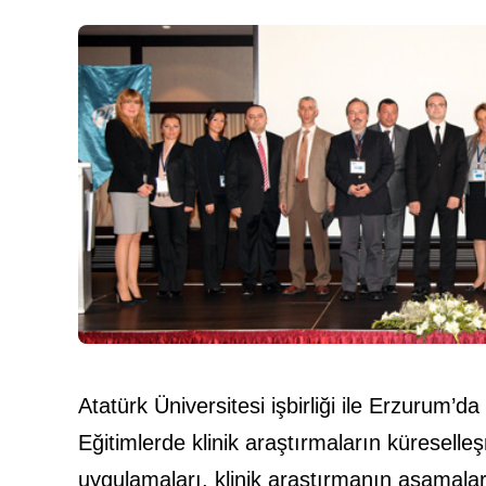
Atatürk Üniversitesi işbirliği ile Erzurum’d
Eğitimlerde klinik araştırmaların küreselleş
uygulamaları, klinik araştırmanın aşamaları