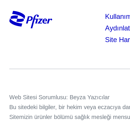
Kullanım
Aydınla
Site Har
Web Sitesi Sorumlusu: Beyza Yazıcılar
Bu sitedeki bilgiler, bir hekim veya eczacıya 
Sitemizin ürünler bölümü sağlık mesleği mensupla