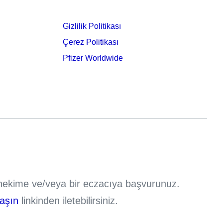
Gizlilik Politikası
Çerez Politikası
Pfizer Worldwide
r hekime ve/veya bir eczacıya başvurunuz.
laşın
linkinden iletebilirsiniz.