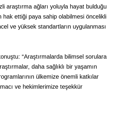
ezli araştırma ağları yoluyla hayat bulduğu
ak ettiği paya sahip olabilmesi öncelikli
üncel ve yüksek standartların uygulanması
onuştu: “Araştırmalarda bilimsel sorulara
araştırmalar, daha sağlıklı bir yaşamın
 programlarının ülkemize önemli katkılar
tırmacı ve hekimlerimize teşekkür