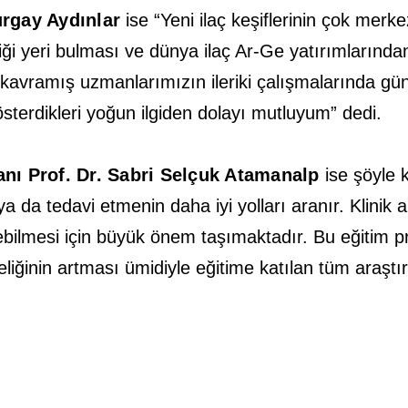
urgay Aydınlar
ise “Yeni ilaç keşiflerinin çok merk
 yeri bulması ve dünya ilaç Ar-Ge yatırımlarından h
i kavramış uzmanlarımızın ileriki çalışmalarında g
terdikleri yoğun ilgiden dolayı mutluyum” dedi.
anı Prof. Dr. Sabri Selçuk Atamanalp
ise şöyle k
a da tedavi etmenin daha iyi yolları aranır. Klinik 
irilebilmesi için büyük önem taşımaktadır. Bu eğitim
teliğinin artması ümidiyle eğitime katılan tüm araş