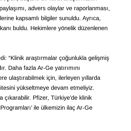
m paylaşımı, advers olaylar ve raporlanması,
erine kapsamlı bilgiler sunuldu. Ayrıca,
imkanı buldu. Hekimlere yönelik düzenlenen
edi: “Klinik araştırmalar çoğunlukla gelişmiş
ır. Daha fazla Ar-Ge yatırımını
e ulaştırabilmek için, ilerleyen yıllarda
kalitesini yükseltmeye devam etmeliyiz.
 çıkarabilir. Pfizer, Türkiye’de klinik
 Programları’ ile ülkemizin ilaç Ar-Ge