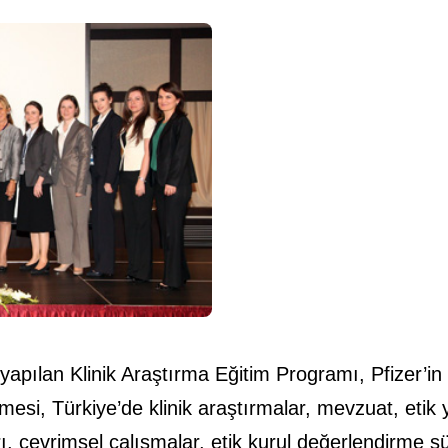
a yapılan Klinik Araştırma Eğitim Programı, Pfizer’in
mesi, Türkiye’de klinik araştırmalar, mevzuat, etik ya
, çevrimsel çalışmalar, etik kurul değerlendirme süre