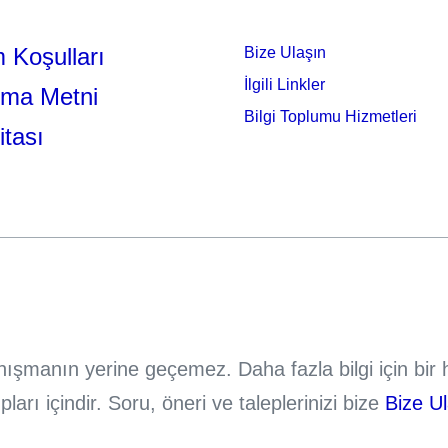
 Koşulları
Bize Ulaşın
İlgili Linkler
tma Metni
Bilgi Toplumu Hizmetleri
itası
danışmanın yerine geçemez. Daha fazla bilgi için bi
rı içindir. Soru, öneri ve taleplerinizi bize
Bize U