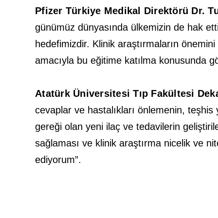
Pfizer Türkiye Medikal Direktörü Dr. T
günümüz dünyasında ülkemizin de hak ettiği
hedefimizdir. Klinik araştırmaların önemin
amacıyla bu eğitime katılma konusunda gös
Atatürk Üniversitesi Tıp Fakültesi Dek
cevaplar ve hastalıkları önlemenin, teşhis y
gereği olan yeni ilaç ve tedavilerin gelişt
sağlaması ve klinik araştırma nicelik ve ni
ediyorum”.