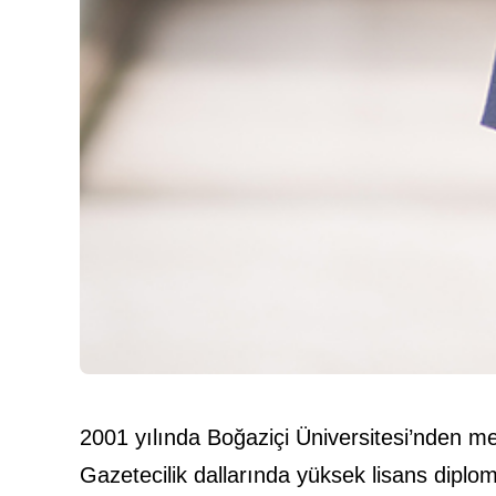
2001 yılında Boğaziçi Üniversitesi’nden m
Gazetecilik dallarında yüksek lisans diplom