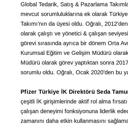
Global Tedarik, Satış & Pazarlama Takımları
mevcut sorumluluklarına ek olarak Türkiye
Takımı’nın da üyesi oldu. Oğralı, 2012’de
olarak çalıştı ve yönetici & çalışan seviy
görevi sırasında ayrıca bir dönem Orta Av
Kurumsal Eğitim ve Gelişim Müdürü olarak s
Müdürü olarak görev yaptıktan sonra 2017
sorumlu oldu. Oğralı, Ocak 2020’den bu ya
Pfizer Türkiye İK Direktörü Seda Tamu
çeşitli İK girişimlerinde aktif rol alma fır
çalışan deneyimi fonksiyonuna liderlik e
zamanını daha etkin kullanmasını sağlama