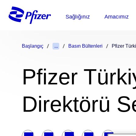
Başlangıç
...
Basın Bültenleri
Pfizer Türk
Pfizer Türk
Direktörü S