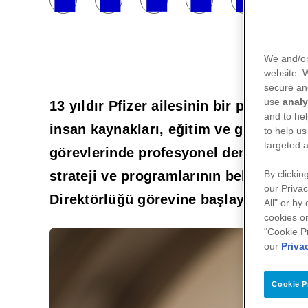
We and/or
website.
secure an
use
analy
13 yıldır Pfizer ailesinin bir parçası 
and to hel
insan kaynakları, eğitim ve gelişim, ku
to help us
targeted a
görevlerinde profesyonel deneyim sahi
strateji ve programlarının belirlenmes
By clickin
our Privac
Direktörlüğü görevine başlayacak.
All" or by
cookies on
“Cookie P
our
Priva
Cookie P