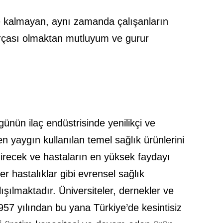
kle kalmayan, aynı zamanda çalışanların
 parçası olmaktan mutluyum ve gurur
ugünün ilaç endüstrisinde yenilikçi ve
n yaygın kullanılan temel sağlık ürünlerini
ndirecek ve hastaların en yüksek faydayı
r hastalıklar gibi evrensel sağlık
lışılmaktadır. Üniversiteler, dernekler ve
957 yılından bu yana Türkiye’de kesintisiz