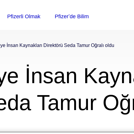
iye İnsan Kaynakları Direktörü Seda Tamur Oğralı oldu
iye İnsan Kayn
eda Tamur Oğr