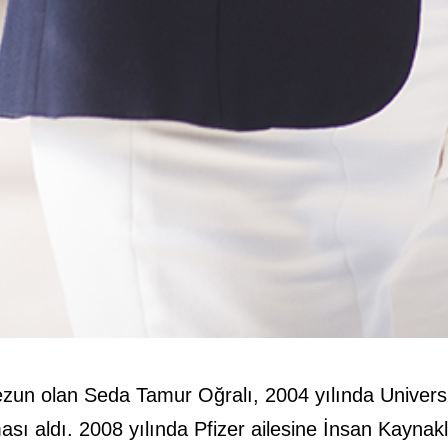
ezun olan Seda Tamur Oğralı, 2004 yılında Univers
ası aldı. 2008 yılında Pfizer ailesine İnsan Kaynakl