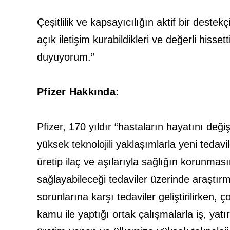
Çeşitlilik ve kapsayıcılığın aktif bir dest
açık iletişim kurabildikleri ve değerli his
duyuyorum.”
Pfizer Hakkında:
Pfizer, 170 yıldır “hastaların hayatını deği
yüksek teknolojili yaklaşımlarla yeni tedav
üretip ilaç ve aşılarıyla sağlığın korunma
sağlayabileceği tedaviler üzerinde araştırm
sorunlarına karşı tedaviler geliştirilirken,
kamu ile yaptığı ortak çalışmalarla iş, yat