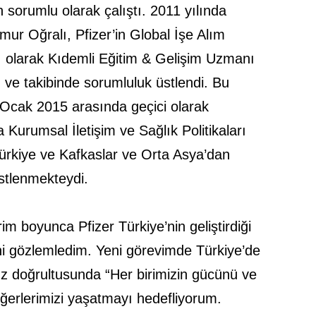
 sorumlu olarak çalıştı. 2011 yılında
r Oğralı, Pfizer’in Global İşe Alım
sı olarak Kıdemli Eğitim & Gelişim Uzmanı
ı ve takibinde sorumluluk üstlendi. Bu
4-Ocak 2015 arasında geçici olarak
Kurumsal İletişim ve Sağlık Politikaları
ürkiye ve Kafkaslar ve Orta Asya’dan
stlenmekteydi.
erim boyunca Pfizer Türkiye’nin geliştirdiği
iğini gözlemledim. Yeni görevimde Türkiye’de
 doğrultusunda “Her birimizin gücünü ve
erlerimizi yaşatmayı hedefliyorum.