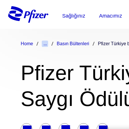
Home
...
Basın Bültenleri
Pfizer Türkiye 
Pfizer Türk
Saygı Ödülü