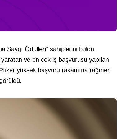
a Saygı Ödülleri” sahiplerini buldu.
m yaratan ve en çok iş başvurusu yapılan
ktı. Pfizer yüksek başvuru rakamına rağmen
görüldü.