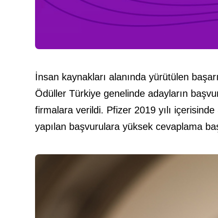
İnsan kaynakları alanında yürütülen başarı
Ödüller Türkiye genelinde adayların başvu
firmalara verildi. Pfizer 2019 yılı içerisi
yapılan başvurulara yüksek cevaplama baş