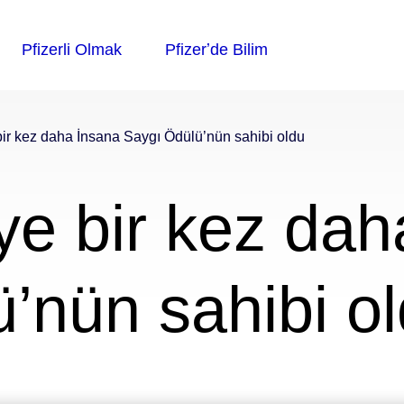
bir kez daha İnsana Saygı Ödülü’nün sahibi oldu
iye bir kez da
’nün sahibi o