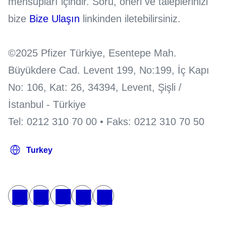
mensupları içindir. Soru, öneri ve taleplerinizi
bize
Bize Ulaşın
linkinden iletebilirsiniz.
©2025 Pfizer Türkiye, Esentepe Mah.
Büyükdere Cad. Levent 199, No:199, İç Kapı
No: 106, Kat: 26, 34394, Levent, Şişli /
İstanbul - Türkiye
Tel: 0212 310 70 00 • Faks: 0212 310 70 50