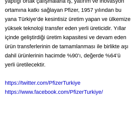
yaptığı ortak çalışmalarla iş, yatırım ve inovasyon
ortamına katkı sağlayan Pfizer, 1957 yılından bu
yana Türkiye’de kesintisiz üretim yapan ve ülkemize
yüksek teknoloji transfer eden yerli üreticidir. Yıllar
içinde geliştirdiği üretim kapasitesi ve devam eden
ürün transferlerinin de tamamlanması ile birlikte aşı
dahil ürünlerinin hacimde %90’ı, değerde %64’ü
yerli üretilecektir.
https://twitter.com/PfizerTurkiye
https://www.facebook.com/PfizerTurkiye/