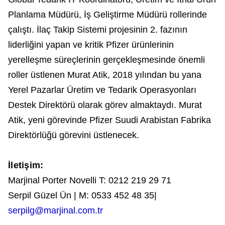
Planlama Müdürü, İş Geliştirme Müdürü rollerinde
çalıştı. İlaç Takip Sistemi projesinin 2. fazının
liderliğini yapan ve kritik Pfizer ürünlerinin
yerelleşme süreçlerinin gerçekleşmesinde önemli
roller üstlenen Murat Atik, 2018 yılından bu yana
Yerel Pazarlar Üretim ve Tedarik Operasyonları
Destek Direktörü olarak görev almaktaydı. Murat
Atik, yeni görevinde Pfizer Suudi Arabistan Fabrika
Direktörlüğü görevini üstlenecek.
İletişim:
Marjinal Porter Novelli T: 0212 219 29 71
Serpil Güzel Ün | M: 0533 452 48 35|
serpilg@marjinal.com.tr