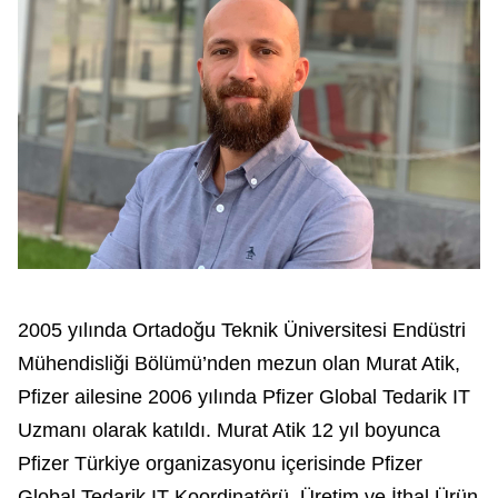
2005 yılında Ortadoğu Teknik Üniversitesi Endüstri
Mühendisliği Bölümü’nden mezun olan Murat Atik,
Pfizer ailesine 2006 yılında Pfizer Global Tedarik IT
Uzmanı olarak katıldı. Murat Atik 12 yıl boyunca
Pfizer Türkiye organizasyonu içerisinde Pfizer
Global Tedarik IT Koordinatörü, Üretim ve İthal Ürün