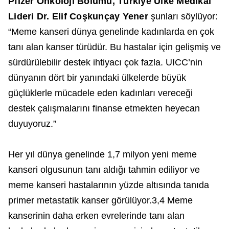
Pfizer Onkoloji Bölümü, Türkiye Ülke Medikal
Lideri Dr. Elif Coşkunçay Yener
şunları söylüyor:
“Meme kanseri dünya genelinde kadınlarda en çok
tanı alan kanser türüdür. Bu hastalar için gelişmiş ve
sürdürülebilir destek ihtiyacı çok fazla. UICC’nin
dünyanın dört bir yanındaki ülkelerde büyük
güçlüklerle mücadele eden kadınları vereceği
destek çalışmalarını finanse etmekten heyecan
duyuyoruz.”
Her yıl dünya genelinde 1,7 milyon yeni meme
kanseri olgusunun tanı aldığı tahmin ediliyor ve
meme kanseri hastalarının yüzde altısında tanıda
primer metastatik kanser görülüyor.3,4 Meme
kanserinin daha erken evrelerinde tanı alan