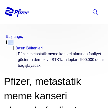
Başlangıç
...
Basın Bültenleri
Pfizer, metastatik meme kanseri alanında faaliyet
gösteren dernek ve STK’lara toplam 500.000 dolar
bağışlayacak
Pfizer, metastatik
meme kanseri