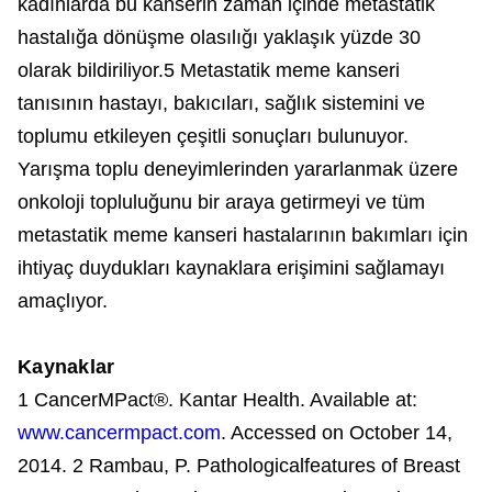
kadınlarda bu kanserin zaman içinde metastatik
hastalığa dönüşme olasılığı yaklaşık yüzde 30
olarak bildiriliyor.5 Metastatik meme kanseri
tanısının hastayı, bakıcıları, sağlık sistemini ve
toplumu etkileyen çeşitli sonuçları bulunuyor.
Yarışma toplu deneyimlerinden yararlanmak üzere
onkoloji topluluğunu bir araya getirmeyi ve tüm
metastatik meme kanseri hastalarının bakımları için
ihtiyaç duydukları kaynaklara erişimini sağlamayı
amaçlıyor.
Kaynaklar
1 CancerMPact®. Kantar Health. Available at:
www.cancermpact.com
. Accessed on October 14,
2014. 2 Rambau, P. Pathologicalfeatures of Breast