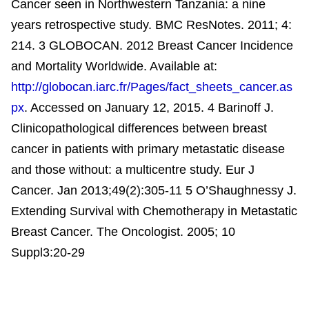
Cancer seen in Northwestern Tanzania: a nine
years retrospective study. BMC ResNotes. 2011; 4:
214. 3 GLOBOCAN. 2012 Breast Cancer Incidence
and Mortality Worldwide. Available at:
http://globocan.iarc.fr/Pages/fact_sheets_cancer.as
px
. Accessed on January 12, 2015. 4 Barinoff J.
Clinicopathological differences between breast
cancer in patients with primary metastatic disease
and those without: a multicentre study. Eur J
Cancer. Jan 2013;49(2):305-11 5 O’Shaughnessy J.
Extending Survival with Chemotherapy in Metastatic
Breast Cancer. The Oncologist. 2005; 10
Suppl3:20-29