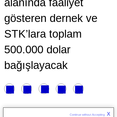
alanında faaliyet
gösteren dernek ve
STK’lara toplam
500.000 dolar
bağışlayacak
X
Continue without Accepting 