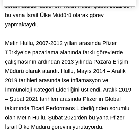
sorumluluklar üstlenen Metin Hullu, Şubat 2021’den
bu yana İsrail Ülke Müdürü olarak görev
yapmaktaydı.
Metin Hullu, 2007-2012 yılları arasında Pfizer
Türkiye’de pazarlama alanında farklı görevlerde
çalışmasının ardından 2013 yılında Pazara Erişim
Müdürü olarak atandı. Hullu, Mayıs 2014 – Aralık
2019 tarihleri arasında ise İnflamasyon ve
İmmünoloji Kategori Liderliğini üstlendi. Aralık 2019
– Şubat 2021 tarihleri arasında Pfizer’in Global
takımında Ticari Performans Liderliğinden sorumlu
olan Metin Hullu, Şubat 2021’den bu yana Pfizer
İsrail Ülke Müdürü görevini yürütüyordu.