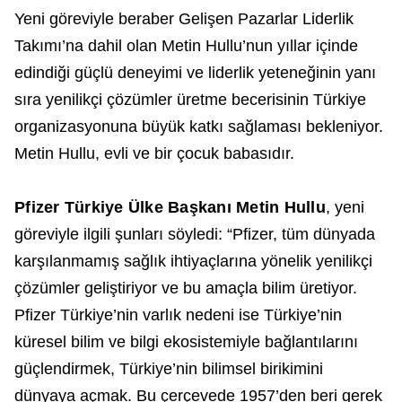
Yeni göreviyle beraber Gelişen Pazarlar Liderlik
Takımı’na dahil olan Metin Hullu’nun yıllar içinde
edindiği güçlü deneyimi ve liderlik yeteneğinin yanı
sıra yenilikçi çözümler üretme becerisinin Türkiye
organizasyonuna büyük katkı sağlaması bekleniyor.
Metin Hullu, evli ve bir çocuk babasıdır.
Pfizer Türkiye Ülke Başkanı Metin Hullu
, yeni
göreviyle ilgili şunları söyledi: “Pfizer, tüm dünyada
karşılanmamış sağlık ihtiyaçlarına yönelik yenilikçi
çözümler geliştiriyor ve bu amaçla bilim üretiyor.
Pfizer Türkiye’nin varlık nedeni ise Türkiye’nin
küresel bilim ve bilgi ekosistemiyle bağlantılarını
güçlendirmek, Türkiye’nin bilimsel birikimini
dünyaya açmak. Bu çerçevede 1957’den beri gerek