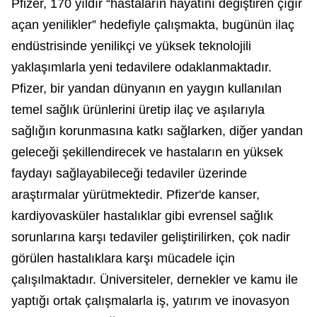
Pfizer, 170 yıldır “hastaların hayatını değiştiren çığır
açan yenilikler” hedefiyle çalışmakta, bugünün ilaç
endüstrisinde yenilikçi ve yüksek teknolojili
yaklaşımlarla yeni tedavilere odaklanmaktadır.
Pfizer, bir yandan dünyanın en yaygın kullanılan
temel sağlık ürünlerini üretip ilaç ve aşılarıyla
sağlığın korunmasına katkı sağlarken, diğer yandan
geleceği şekillendirecek ve hastaların en yüksek
faydayı sağlayabileceği tedaviler üzerinde
araştırmalar yürütmektedir. Pfizer'de kanser,
kardiyovasküler hastalıklar gibi evrensel sağlık
sorunlarına karşı tedaviler geliştirilirken, çok nadir
görülen hastalıklara karşı mücadele için
çalışılmaktadır. Üniversiteler, dernekler ve kamu ile
yaptığı ortak çalışmalarla iş, yatırım ve inovasyon