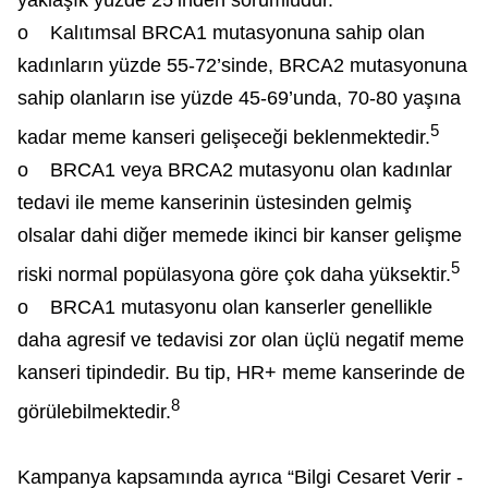
o Kalıtımsal BRCA1 mutasyonuna sahip olan
kadınların yüzde 55-72’sinde, BRCA2 mutasyonuna
sahip olanların ise yüzde 45-69’unda, 70-80 yaşına
5
kadar meme kanseri gelişeceği beklenmektedir.
o BRCA1 veya BRCA2 mutasyonu olan kadınlar
tedavi ile meme kanserinin üstesinden gelmiş
olsalar dahi diğer memede ikinci bir kanser gelişme
5
riski normal popülasyona göre çok daha yüksektir.
o BRCA1 mutasyonu olan kanserler genellikle
daha agresif ve tedavisi zor olan üçlü negatif meme
kanseri tipindedir. Bu tip, HR+ meme kanserinde de
8
görülebilmektedir.
Kampanya kapsamında ayrıca “Bilgi Cesaret Verir -