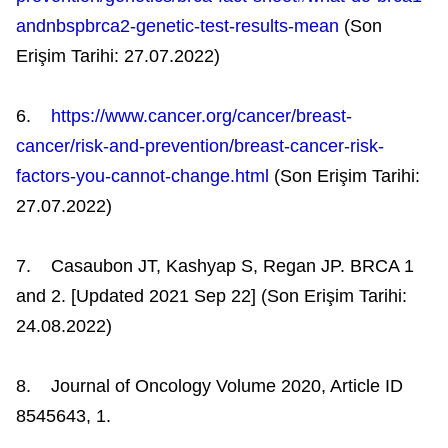
andnbspbrca2-genetic-test-results-mean
(Son
Erişim Tarihi: 27.07.2022)
6.
https://www.cancer.org/cancer/breast-
cancer/risk-and-prevention/breast-cancer-risk-
factors-you-cannot-change.html
(Son Erişim Tarihi:
27.07.2022)
7. Casaubon JT, Kashyap S, Regan JP. BRCA 1
and 2. [Updated 2021 Sep 22] (Son Erişim Tarihi:
24.08.2022)
8. Journal of Oncology Volume 2020, Article ID
8545643, 1.