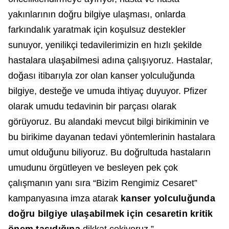
yakınlarının doğru bilgiye ulaşması, onlarda
farkındalık yaratmak için koşulsuz destekler
sunuyor, yenilikçi tedavilerimizin en hızlı şekilde
hastalara ulaşabilmesi adına çalışıyoruz. Hastalar,
doğası itibarıyla zor olan kanser yolculuğunda
bilgiye, desteğe ve umuda ihtiyaç duyuyor. Pfizer
olarak umudu tedavinin bir parçası olarak
görüyoruz. Bu alandaki mevcut bilgi birikiminin ve
bu birikime dayanan tedavi yöntemlerinin hastalara
umut olduğunu biliyoruz. Bu doğrultuda hastaların
umudunu örgütleyen ve besleyen pek çok
çalışmanın yanı sıra “Bizim Rengimiz Cesaret”
kampanyasına imza atarak
kanser yolculuğunda
doğru bilgiye ulaşabilmek
için cesaretin kritik
önem taşıdığına
dikkat çekiyoruz.”