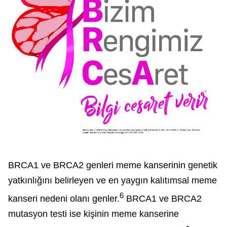
BRCA1 ve BRCA2 genleri meme kanserinin genetik
yatkınlığını belirleyen ve en yaygın kalıtımsal meme
6
kanseri nedeni olanı genler.
BRCA1 ve BRCA2
mutasyon testi ise kişinin meme kanserine