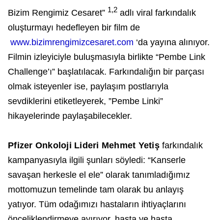
1,2
Bizim Rengimiz Cesaret”
adlı viral farkındalık
oluşturmayı hedefleyen bir film de
www.bizimrengimizcesaret.com
‘da yayına alınıyor.
Filmin izleyiciyle buluşmasıyla birlikte “Pembe Link
Challenge’ı” başlatılacak. Farkındalığın bir parçası
olmak isteyenler ise, paylaşım postlarıyla
sevdiklerini etiketleyerek, ”Pembe Linki”
hikayelerinde paylaşabilecekler.
Pfizer Onkoloji Lideri Mehmet Yetiş
farkındalık
kampanyasıyla ilgili şunları söyledi: “Kanserle
savaşan herkesle el ele” olarak tanımladığımız
mottomuzun temelinde tam olarak bu anlayış
yatıyor. Tüm odağımızı hastaların ihtiyaçlarını
önceliklendirmeye ayırıyor, hasta ve hasta