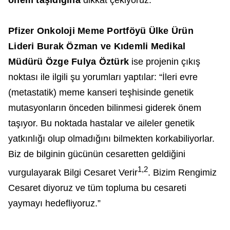
Pfizer Onkoloji Meme Portföyü Ülke Ürün
Lideri Burak Özman ve Kıdemli Medikal
Müdürü Özge Fulya Öztürk
ise projenin çıkış
noktası ile ilgili şu yorumları yaptılar: “İleri evre
(metastatik) meme kanseri teşhisinde genetik
mutasyonların önceden bilinmesi giderek önem
taşıyor. Bu noktada hastalar ve aileler genetik
yatkınlığı olup olmadığını bilmekten korkabiliyorlar.
Biz de bilginin gücünün cesaretten geldiğini
1,2
vurgulayarak Bilgi Cesaret Verir
. Bizim Rengimiz
Cesaret diyoruz ve tüm topluma bu cesareti
yaymayı hedefliyoruz.”