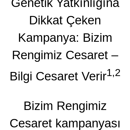
Genetik Yatkınlığına
Dikkat Çeken
Kampanya: Bizim
Rengimiz Cesaret –
1,2
Bilgi Cesaret Verir
Bizim Rengimiz
Cesaret kampanyası