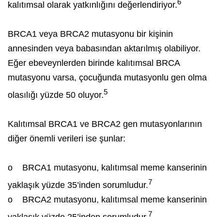
6
kalıtımsal olarak yatkınlığını değerlendiriyor.
BRCA1 veya BRCA2 mutasyonu bir kişinin
annesinden veya babasından aktarılmış olabiliyor.
Eğer ebeveynlerden birinde kalıtımsal BRCA
mutasyonu varsa, çocuğunda mutasyonlu gen olma
5
olasılığı yüzde 50 oluyor.
Kalıtımsal BRCA1 ve BRCA2 gen mutasyonlarının
diğer önemli verileri ise şunlar:
o BRCA1 mutasyonu, kalıtımsal meme kanserinin
7
yaklaşık yüzde 35’inden sorumludur.
o BRCA2 mutasyonu, kalıtımsal meme kanserinin
7
yaklaşık yüzde 25’inden sorumludur.