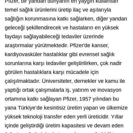
Pfizer, bir yandan dünyanın en yaygın kullanılan
temel sağlık ürünlerini üretip ilaç ve aşılarıyla
sağlığın korunmasına katkı sağlarken, diğer yandan
geleceği şekillendirecek ve hastaların en yüksek
faydayı sağlayabileceği tedaviler üzerinde
araştırmalar yürütmektedir. Pfizer'de kanser,
kardiyovasküler hastalıklar gibi evrensel sağlık
sorunlarına karşı tedaviler geliştirilirken, çok nadir
görülen hastalıklara karşı mücadele için
çalışılmaktadır. Üniversiteler, dernekler ve kamu ile
yaptığı ortak çalışmalarla iş, yatırım ve inovasyon
ortamına katkı sağlayan Pfizer, 1957 yılından bu
yana Türkiye’de kesintisiz üretim yapan ve ülkemize
yüksek teknoloji transfer eden yerli üreticidir. Yıllar
içinde geliştirdiği üretim kapasitesi ve devam eden