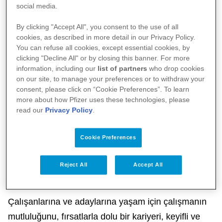
social media.
belirledi.
By clicking "Accept All", you consent to the use of all
cookies, as described in more detail in our Privacy Policy.
You can refuse all cookies, except essential cookies, by
clicking "Decline All" or by closing this banner. For more
information, including our
list of partners
who drop cookies
on our site, to manage your preferences or to withdraw your
consent, please click on “Cookie Preferences”. To learn
more about how Pfizer uses these technologies, please
read our
Privacy Policy
.
Cookie Preferences
Reject All
Accept All
Çalışanlarına ve adaylarına yaşam için çalışmanın
mutluluğunu, fırsatlarla dolu bir kariyeri, keyifli ve