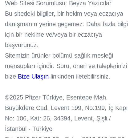
Web Sitesi Sorumlusu: Beyza Yazıcılar
Bu sitedeki bilgiler, bir hekim veya eczacıya
danışmanın yerine geçemez. Daha fazla bilgi
için bir hekime ve/veya bir eczacıya
başvurunuz.
Sitemizin ürünler bölümü sağlık mesleği
mensupları içindir. Soru, öneri ve taleplerinizi
bize
Bize Ulaşın
linkinden iletebilirsiniz.
©2025 Pfizer Türkiye, Esentepe Mah.
Büyükdere Cad. Levent 199, No:199, İç Kapı
No: 106, Kat: 26, 34394, Levent, Şişli /
İstanbul - Türkiye