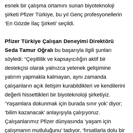
esnek bir çalışma ortamını sunan biyoteknoloji
şirketi Pfizer Türkiye, bu yıl Genç profesyonellerin
‘En Gözde İlaç Şirketi’ seçildi.
Pfizer Türkiye Çalışan Deneyimi Direktörü
Seda Tamur Oğralı
bu başarıyla ilgili şunları
söyledi: “Çeşitlilik ve kapsayıcılığın aktif bir
destekçisi olarak yalnızca yetenek gelişimine
yatırım yapmakla kalmayan, aynı zamanda
çalışanların açık iletişim kurabildikleri ve kendilerini
değerli hissettikleri bir biyoteknoloji şirketiyiz.
‘Yaşamlara dokunmak için burada sınır yok’ diyor;
‘bilim kazanacak’ anlayışıyla çalışıyoruz.
Çalışanlarımız Pfizer dünyasında ‘yaşam için
çalışmanın mutluluğunu’ tadıyor, ‘fırsatlarla dolu bir