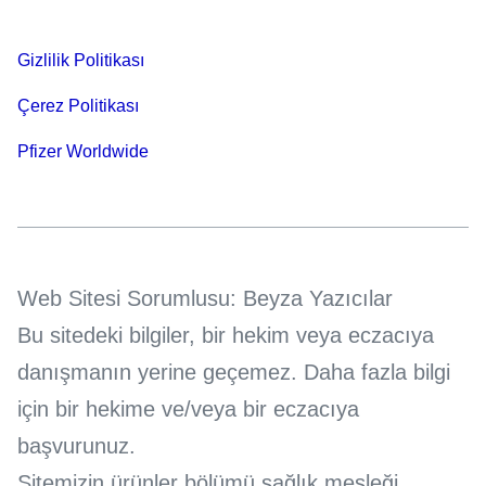
Gizlilik Politikası
Çerez Politikası
Pfizer Worldwide
Web Sitesi Sorumlusu: Beyza Yazıcılar
Bu sitedeki bilgiler, bir hekim veya eczacıya
danışmanın yerine geçemez. Daha fazla bilgi
için bir hekime ve/veya bir eczacıya
başvurunuz.
Sitemizin ürünler bölümü sağlık mesleği