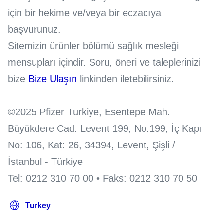
için bir hekime ve/veya bir eczacıya
başvurunuz.
Sitemizin ürünler bölümü sağlık mesleği
mensupları içindir. Soru, öneri ve taleplerinizi
bize
Bize Ulaşın
linkinden iletebilirsiniz.
©2025 Pfizer Türkiye, Esentepe Mah.
Büyükdere Cad. Levent 199, No:199, İç Kapı
No: 106, Kat: 26, 34394, Levent, Şişli /
İstanbul - Türkiye
Tel: 0212 310 70 00 • Faks: 0212 310 70 50