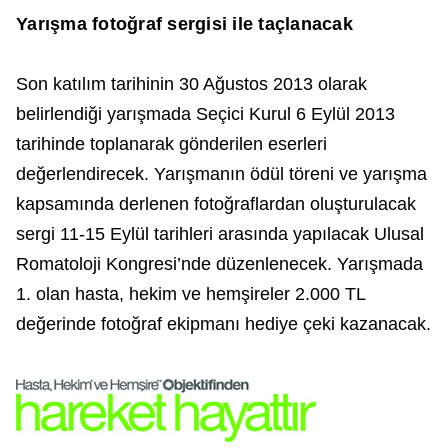
Yarışma fotoğraf sergisi ile taçlanacak
Son katılım tarihinin 30 Ağustos 2013 olarak
belirlendiği yarışmada Seçici Kurul 6 Eylül 2013
tarihinde toplanarak gönderilen eserleri
değerlendirecek. Yarışmanın ödül töreni ve yarışma
kapsamında derlenen fotoğraflardan oluşturulacak
sergi 11-15 Eylül tarihleri arasında yapılacak Ulusal
Romatoloji Kongresi’nde düzenlenecek. Yarışmada
1. olan hasta, hekim ve hemşireler 2.000 TL
değerinde fotoğraf ekipmanı hediye çeki kazanacak.