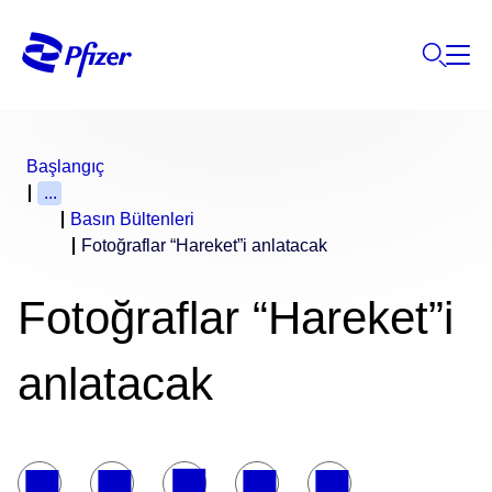
Başlangıç
...
Basın Bültenleri
Fotoğraflar “Hareket”i anlatacak
Fotoğraflar “Hareket”i
anlatacak