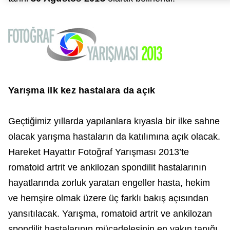
Yarışma ilk kez hastalara da açık
Geçtiğimiz yıllarda yapılanlara kıyasla bir ilke sahne
olacak yarışma hastaların da katılımına açık olacak.
Hareket Hayattır Fotoğraf Yarışması 2013’te
romatoid artrit ve ankilozan spondilit hastalarının
hayatlarında zorluk yaratan engeller hasta, hekim
ve hemşire olmak üzere üç farklı bakış açısından
yansıtılacak. Yarışma, romatoid artrit ve ankilozan
spondilit hastalarının mücadelesinin en yakın tanığı