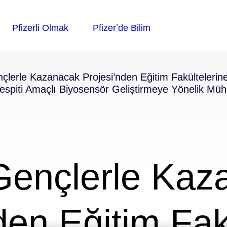
çlerle Kazanacak Projesi’nden Eğitim Fakültelerine 
espiti Amaçlı Biyosensör Geliştirmeye Yönelik Mühe
 Gençlerle Kaz
den Eğitim Fak