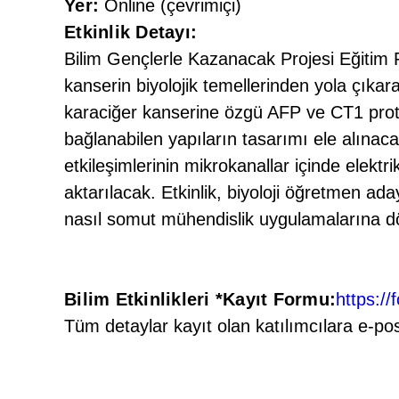
Yer:
Online (çevrimiçi)
Etkinlik Detayı:
Bilim Gençlerle Kazanacak Projesi Eğitim F
kanserin biyolojik temellerinden yola çıkarak
karaciğer kanserine özgü AFP ve CT1 prote
bağlanabilen yapıların tasarımı ele alınaca
etkileşimlerinin mikrokanallar içinde elektr
aktarılacak. Etkinlik, biyoloji öğretmen ad
nasıl somut mühendislik uygulamalarına dön
Bilim Etkinlikleri *Kayıt Formu:
https:
Tüm detaylar kayıt olan katılımcılara e-posta