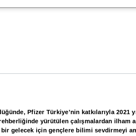
ğünde, Pfizer Türkiye’nin katkılarıyla 2021 y
rehberliğinde yürütülen çalışmalardan ilham a
 bir gelecek için gençlere bilimi sevdirmeyi a