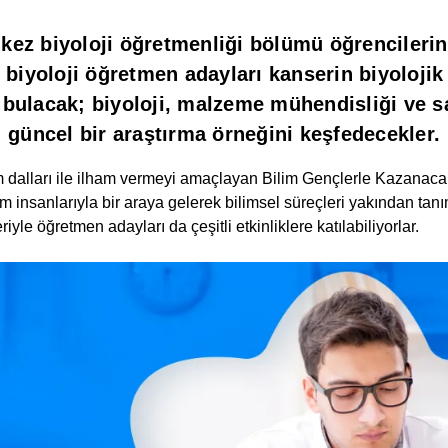
 kez biyoloji öğretmenliği bölümü öğrencilerin
 biyoloji öğretmen adayları kanserin biyoloji
 bulacak; biyoloji, malzeme mühendisliği ve s
güncel bir araştırma örneğini keşfedecekler.
ilim dalları ile ilham vermeyi amaçlayan Bilim Gençlerle Kazan
 bilim insanlarıyla bir araya gelerek bilimsel süreçleri yakından
eriyle öğretmen adayları da çeşitli etkinliklere katılabiliyorlar.