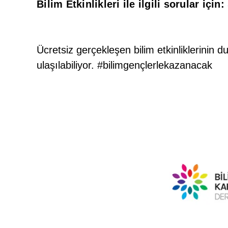
Bilim Etkinlikleri ile ilgili sorular için:
Ücretsiz gerçekleşen bilim etkinliklerinin
ulaşılabiliyor. #bilimgençlerlekazanacak