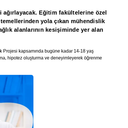
i ağırlayacak. Eğitim fakültelerine özel
k temellerinden yola çıkan mühendislik
ağlık alanlarının kesişiminde yer alan
acak Projesi kapsamında bugüne kadar 14-18 yaş
 tanıma, hipotez oluşturma ve deneyimleyerek öğrenme