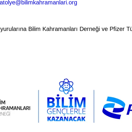
atolye@bilimkahramanlari.org
 duyurularına Bilim Kahramanları Derneği ve Pfizer