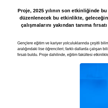
Proje, 2025 yılının son etkinliğinde bu
düzenlenecek bu etkinlikte, geleceğin
çalışmalarını yakından tanıma fırsatı
Gençlere eğitim ve kariyer yolculuklarında çeşitli b
aralığındaki lise öğrencileri; farklı dallarda çalışan
fırsatı buldu. Proje dahilinde, eğitim fakültesi etkinlikl