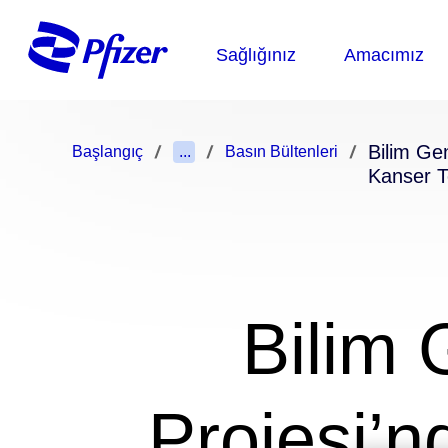
Bilim Gen
Başlangıç
...
Basın Bültenleri
Kanser T
Bilim
Projesi’n