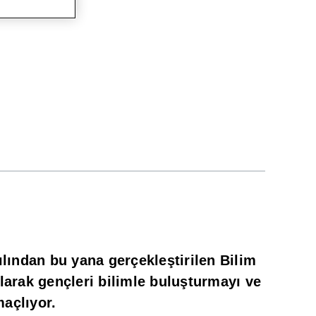
ılından bu yana gerçekleştirilen Bilim
larak gençleri bilimle buluşturmayı ve
maçlıyor.