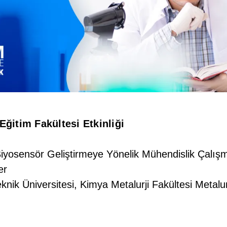
Eğitim Fakültesi Etkinliği
Biyosensör Geliştirmeye Yönelik Mühendislik Çalışm
er
knik Üniversitesi, Kimya Metalurji Fakültesi Metal