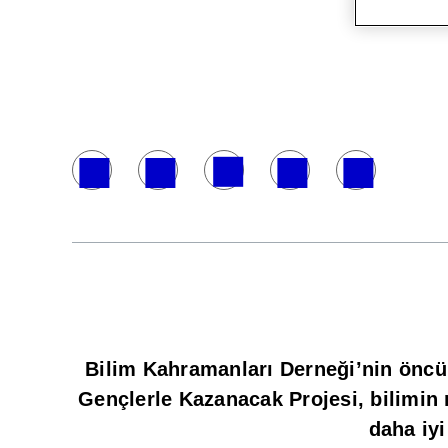
Bilim Kahramanları Derneği’nin öncülü
Gençlerle Kazanacak Projesi, bilimin 
daha iyi