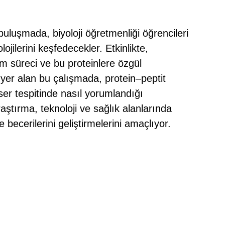
uluşmada, biyoloji öğretmenliği öğrencileri
ojilerini keşfedecekler. Etkinlikte,
m süreci ve bu proteinlere özgül
 yer alan bu çalışmada, protein–peptit
nser tespitinde nasıl yorumlandığı
aştırma, teknoloji ve sağlık alanlarında
ecerilerini geliştirmelerini amaçlıyor.