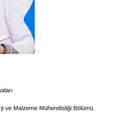
aları
urji ve Malzeme Mühendisliği Bölümü