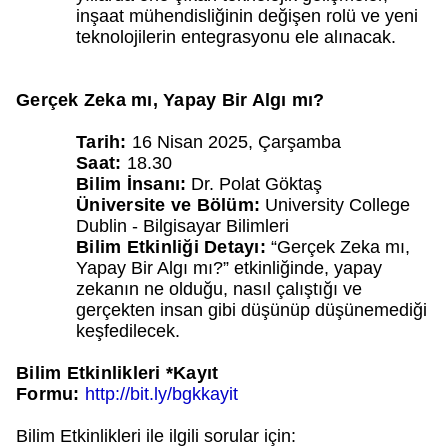
inşaat mühendisliğinin değişen rolü ve yeni
teknolojilerin entegrasyonu ele alınacak.
Gerçek Zeka mı, Yapay Bir Algı mı?
Tarih:
16 Nisan 2025, Çarşamba
Saat:
18.30
Bilim İnsanı:
Dr. Polat Göktaş
Üniversite ve Bölüm:
University College
Dublin - Bilgisayar Bilimleri
Bilim Etkinliği Detayı:
“Gerçek Zeka mı,
Yapay Bir Algı mı?” etkinliğinde, yapay
zekanın ne olduğu, nasıl çalıştığı ve
gerçekten insan gibi düşünüp düşünemediği
keşfedilecek.
Bilim Etkinlikleri *Kayıt
Formu:
http://bit.ly/bgkkayit
Bilim Etkinlikleri ile ilgili sorular için: