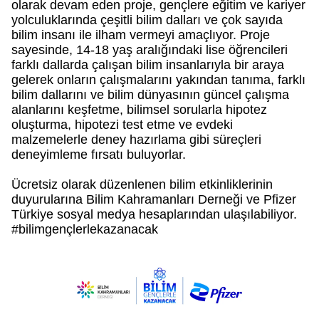
olarak devam eden proje, gençlere eğitim ve kariyer
yolculuklarında çeşitli bilim dalları ve çok sayıda
bilim insanı ile ilham vermeyi amaçlıyor. Proje
sayesinde, 14-18 yaş aralığındaki lise öğrencileri
farklı dallarda çalışan bilim insanlarıyla bir araya
gelerek onların çalışmalarını yakından tanıma, farklı
bilim dallarını ve bilim dünyasının güncel çalışma
alanlarını keşfetme, bilimsel sorularla hipotez
oluşturma, hipotezi test etme ve evdeki
malzemelerle deney hazırlama gibi süreçleri
deneyimleme fırsatı buluyorlar.
Ücretsiz olarak düzenlenen bilim etkinliklerinin
duyurularına Bilim Kahramanları Derneği ve Pfizer
Türkiye sosyal medya hesaplarından ulaşılabiliyor.
#bilimgençlerlekazanacak