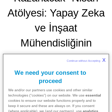
Atölyesi: Yapay Zeka
ve İnşaat
Mühendisliğinin
Dönüşümü
X
Continue without Accepting 
We need your consent to
proceed
We and/or our partners use cookies and other similar
technologies (“cookies”) on our website. We use
essential
cookies to ensure our website functions properly and to
keep it secure and these are always on. If you consent
(where applicable), we (and our partners), use
analytics