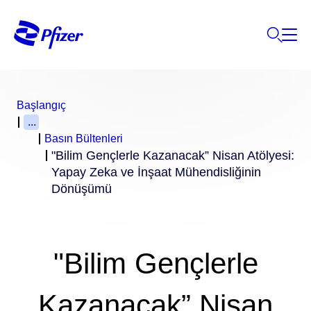
Başlangıç
...
Basın Bültenleri
"Bilim Gençlerle Kazanacak” Nisan Atölyesi:
Yapay Zeka ve İnşaat Mühendisliğinin
Dönüşümü
"Bilim Gençlerle
Kazanacak” Nisan