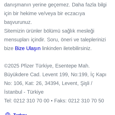
danışmanın yerine geçemez. Daha fazla bilgi
için bir hekime ve/veya bir eczacıya
başvurunuz.
Sitemizin ürünler bölümü sağlık mesleği
mensupları içindir. Soru, öneri ve taleplerinizi
bize
Bize Ulaşın
linkinden iletebilirsiniz.
©2025 Pfizer Türkiye, Esentepe Mah.
Büyükdere Cad. Levent 199, No:199, İç Kapı
No: 106, Kat: 26, 34394, Levent, Şişli /
İstanbul - Türkiye
Tel: 0212 310 70 00 • Faks: 0212 310 70 50