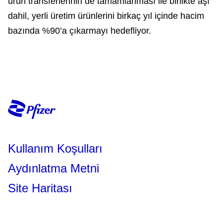
ürün transferlerinin de tamamlanması ile birlikte aşı
dahil, yerli üretim ürünlerini birkaç yıl içinde hacim
bazında %90’a çıkarmayı hedefliyor.
Kullanım Koşulları
Aydınlatma Metni
Site Haritası