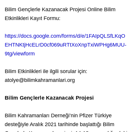
Bilim Gençlerle Kazanacak Projesi Online Bilim
Etkinlikleri Kayıt Formu:
https://docs.google.com/forms/d/e/1FAIpQLSfLKqO
EHTNKtjHcELrD0cf069uRTtXoXnpTxiWPHg6MUU-
9tg/viewform
Bilim Etkinlikleri ile ilgili sorular için:
atolye@bilimkahramanlari.org
Bilim Gençlerle Kazanacak Projesi
Bilim Kahramanları Derneği’nin Pfizer Türkiye
desteğiyle Aralık 2021 tarihinde başlattığı Bilim