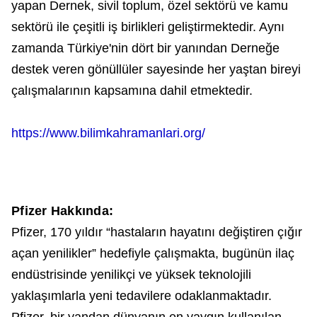
yapan Dernek, sivil toplum, özel sektörü ve kamu
sektörü ile çeşitli iş birlikleri geliştirmektedir. Aynı
zamanda Türkiye'nin dört bir yanından Derneğe
destek veren gönüllüler sayesinde her yaştan bireyi
çalışmalarının kapsamına dahil etmektedir.
https://www.bilimkahramanlari.org/
Pfizer Hakkında:
Pfizer, 170 yıldır “hastaların hayatını değiştiren çığır
açan yenilikler” hedefiyle çalışmakta, bugünün ilaç
endüstrisinde yenilikçi ve yüksek teknolojili
yaklaşımlarla yeni tedavilere odaklanmaktadır.
Pfizer, bir yandan dünyanın en yaygın kullanılan