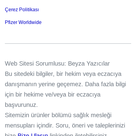
Çerez Politikası
Pfizer Worldwide
Web Sitesi Sorumlusu: Beyza Yazıcılar
Bu sitedeki bilgiler, bir hekim veya eczacıya
danışmanın yerine geçemez. Daha fazla bilgi
için bir hekime ve/veya bir eczacıya
başvurunuz.
Sitemizin ürünler bölümü sağlık mesleği
mensupları içindir. Soru, öneri ve taleplerinizi
bize
Bize Ulaşın
linkinden iletebilirsiniz.