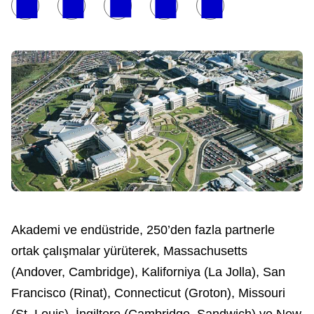
Akademi ve endüstride, 250’den fazla partnerle
ortak çalışmalar yürüterek, Massachusetts
(Andover, Cambridge), Kaliforniya (La Jolla), San
Francisco (Rinat), Connecticut (Groton), Missouri
(St. Louis), İngiltere (Cambridge, Sandwich) ve New